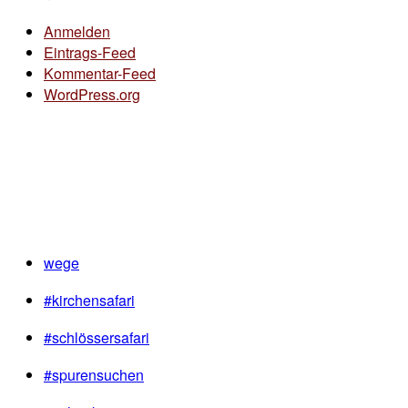
Anmelden
Eintrags-Feed
Kommentar-Feed
WordPress.org
wege
#kirchensafari
#schlössersafari
#spurensuchen