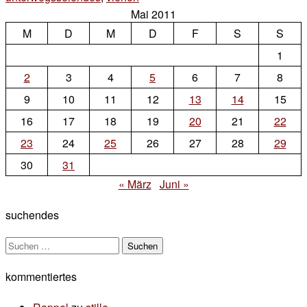
Mai 2011
zu
M
D
M
urlaub
D
F
S
S
1
2
3
4
5
6
7
8
9
10
11
12
13
14
15
16
17
18
19
20
21
22
23
24
25
26
27
28
29
30
31
« März
Juni »
suchendes
Suchen
nach:
kommentiertes