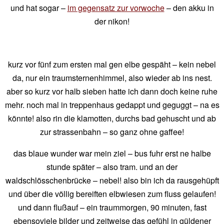
und hat sogar –
im gegensatz zur vorwoche
– den akku in
der nikon!
kurz vor fünf zum ersten mal gen elbe gespäht – kein nebel
da, nur ein traumsternenhimmel, also wieder ab ins nest.
aber so kurz vor halb sieben hatte ich dann doch keine ruhe
mehr. noch mal in treppenhaus gedappt und geguggt – na es
könnte! also rin die klamotten, durchs bad gehuscht und ab
zur strassenbahn – so ganz ohne gaffee!
das blaue wunder war mein ziel – bus fuhr erst ne halbe
stunde später – also tram. und an der
waldschlösschenbrücke – nebel! also bin ich da rausgehüpft
und über die völlig bereiften elbwiesen zum fluss gelaufen!
und dann flußauf – ein traummorgen, 90 minuten, fast
ebensoviele bilder und zeitweise das gefühl in güldener