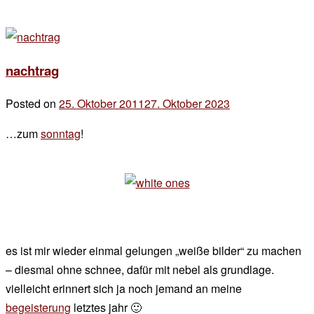
nachtrag
Posted on
25. Oktober 2011
27. Oktober 2023
by
der
…zum
sonntag
!
chef
es ist mir wieder einmal gelungen „weiße bilder“ zu machen
– diesmal ohne schnee, dafür mit nebel als grundlage.
vielleicht erinnert sich ja noch jemand an meine
begeisterung
letztes jahr 🙂