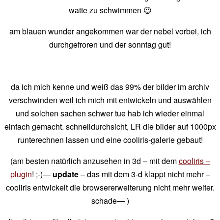
watte zu schwimmen 😉
am blauen wunder angekommen war der nebel vorbei, ich
durchgefroren und der sonntag gut!
da ich mich kenne und weiß das 99% der bilder im archiv
verschwinden weil ich mich mit entwickeln und auswählen
und solchen sachen schwer tue hab ich wieder einmal
einfach gemacht. schnelldurchsicht, LR die bilder auf 1000px
runterechnen lassen und eine cooliris-galerie gebaut!
(am besten natürlich anzusehen in 3d – mit dem
cooliris –
plugin
! ;-)—
update
– das mit dem 3-d klappt nicht mehr –
cooliris entwickelt die browsererweiterung nicht mehr weiter.
schade— )