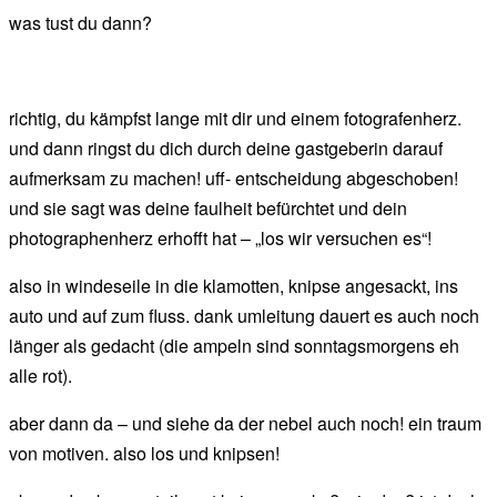
was tust du dann?
richtig, du kämpfst lange mit dir und einem fotografenherz.
und dann ringst du dich durch deine gastgeberin darauf
aufmerksam zu machen! uff- entscheidung abgeschoben!
und sie sagt was deine faulheit befürchtet und dein
photographenherz erhofft hat – „los wir versuchen es“!
also in windeseile in die klamotten, knipse angesackt, ins
auto und auf zum fluss. dank umleitung dauert es auch noch
länger als gedacht (die ampeln sind sonntagsmorgens eh
alle rot).
aber dann da – und siehe da der nebel auch noch! ein traum
von motiven. also los und knipsen!