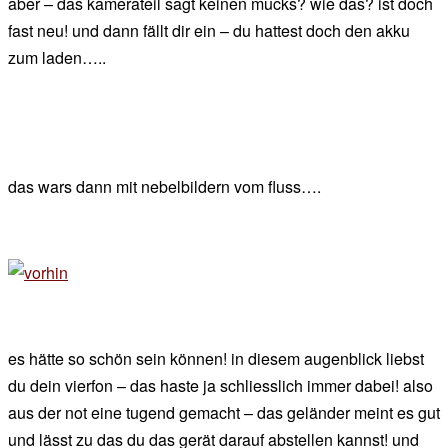
aber – das kamerateil sagt keinen mucks? wie das? ist doch
fast neu! und dann fällt dir ein – du hattest doch den akku
zum laden…..
das wars dann mit nebelbildern vom fluss….
es hätte so schön sein können! in diesem augenblick liebst
du dein vierfon – das haste ja schliesslich immer dabei! also
aus der not eine tugend gemacht – das geländer meint es gut
und lässt zu das du das gerät darauf abstellen kannst! und