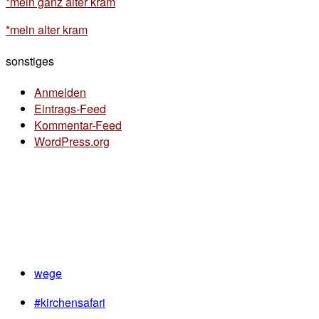
*mein ganz alter kram
*mein alter kram
sonstiges
Anmelden
Eintrags-Feed
Kommentar-Feed
WordPress.org
wege
#kirchensafari