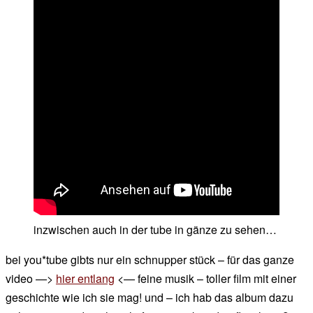
inzwischen auch in der tube in gänze zu sehen…
bei you*tube gibts nur ein schnupper stück – für das ganze
video —>
hier entlang
<— feine musik – toller film mit einer
geschichte wie ich sie mag! und – ich hab das album dazu