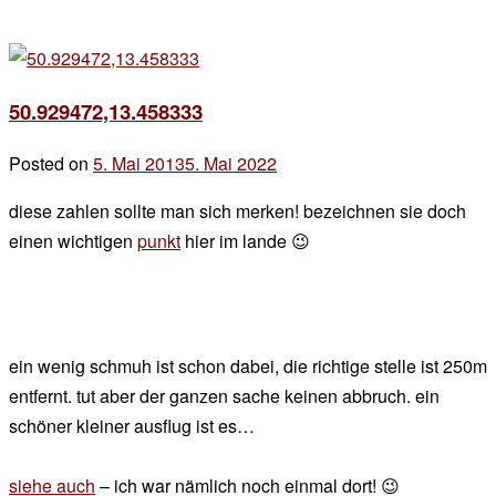
50.929472,13.458333
Posted on
5. Mai 2013
5. Mai 2022
by
der
diese zahlen sollte man sich merken! bezeichnen sie doch
chef
einen wichtigen
punkt
hier im lande 😉
ein wenig schmuh ist schon dabei, die richtige stelle ist 250m
entfernt. tut aber der ganzen sache keinen abbruch. ein
schöner kleiner ausflug ist es…
siehe auch
– ich war nämlich noch einmal dort! 😉