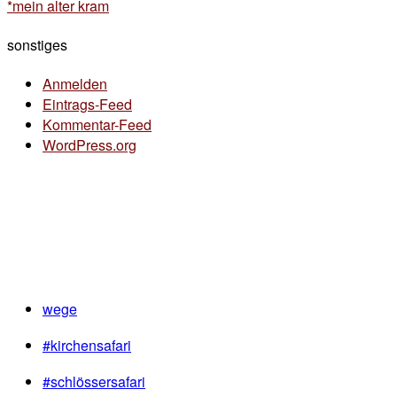
*mein alter kram
sonstiges
Anmelden
Eintrags-Feed
Kommentar-Feed
WordPress.org
wege
#kirchensafari
#schlössersafari