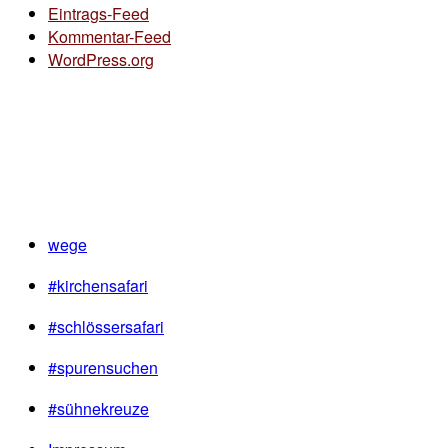
Eintrags-Feed
Kommentar-Feed
WordPress.org
wege
#kirchensafari
#schlössersafari
#spurensuchen
#sühnekreuze