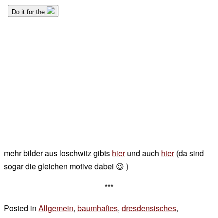
mehr bilder aus loschwitz gibts
hier
und auch
hier
(da sind
sogar die gleichen motive dabei 😉 )
***
Posted in
Allgemein
,
baumhaftes
,
dresdensisches
,