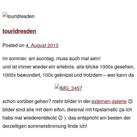
touridresden
Posted on
4. August 2013
by
der
im sommer. am sonntag. muss auch mal sein!
chef
und ist immer wieder ein erlebnis. alle blicke 1000x gesehen,
1000x bewundert, 100x geknipst und trotzdem – wer kann da
schon vorüber gehen? mehr bilder in der
externen galerie
😉
bilder sind alle mit dem eifon, diesmal mit hipstamatic (ja ich
habs mal wiederentdeckt 😉 ). das entspricht am besten der
derzeitigen sommerstimmung finde ich!