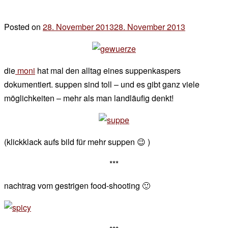
Posted on
28. November 2013
28. November 2013
by
der
chef
die
moni
hat mal den alltag eines suppenkaspers
dokumentiert. suppen sind toll – und es gibt ganz viele
möglichkeiten – mehr als man landläufig denkt!
(klickklack aufs bild für mehr suppen 😉 )
***
nachtrag vom gestrigen food-shooting 🙂