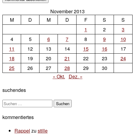
November 2013
M
D
M
D
F
S
S
1
2
3
4
5
6
7
8
9
10
11
12
13
14
15
16
17
18
19
20
21
22
23
24
25
26
27
28
29
30
« Okt.
Dez. »
suchendes
Suchen
nach:
kommentiertes
Rappel
zu
stille