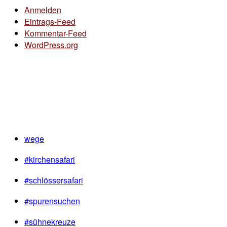
Anmelden
Eintrags-Feed
Kommentar-Feed
WordPress.org
wege
#kirchensafari
#schlössersafari
#spurensuchen
#sühnekreuze