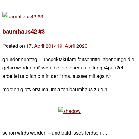
baumhaus42 #3
Posted on
17. April 2014
19. April 2023
by
der
gründonnerstag – unspektakuläre fortschritte, aber dinge die
chef
getan werden müssen. bei gleicher aufteilung r4pun2el
arbeitet und ich bin in der firma. ausser mittags 😉
morgen gibts erst mal im alten baumhaus zu tun.
schön wirds werden – und bald isses ferdsch …