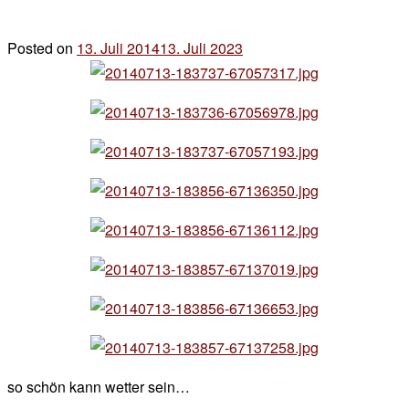
Posted on
13. Juli 2014
13. Juli 2023
by
der
chef
so schön kann wetter sein…