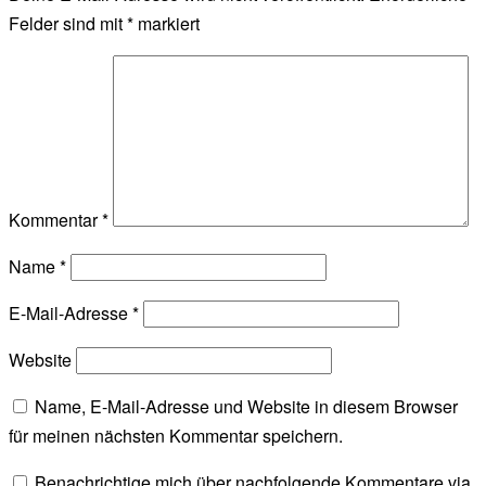
Felder sind mit
*
markiert
Kommentar
*
Name
*
E-Mail-Adresse
*
Website
Name, E-Mail-Adresse und Website in diesem Browser
für meinen nächsten Kommentar speichern.
Benachrichtige mich über nachfolgende Kommentare via