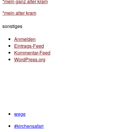
*mein ganz alter kram
*mein alter kram
sonstiges
Anmelden
Eintrags-Feed
Kommentar-Feed
WordPress.org
wege
#kirchensafari