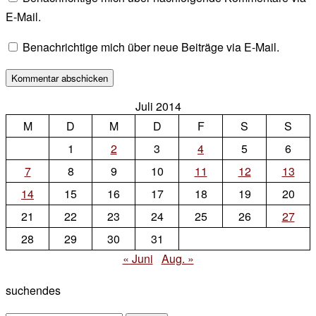
E-Mail.
Benachrichtige mich über neue Beiträge via E-Mail.
Juli 2014
M
D
M
D
F
S
S
1
2
3
4
5
6
7
8
9
10
11
12
13
14
15
16
17
18
19
20
21
22
23
24
25
26
27
28
29
30
31
« Juni
Aug. »
suchendes