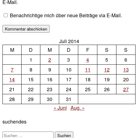
E-Mail.
Benachrichtige mich über neue Beiträge via E-Mail.
Juli 2014
M
D
M
D
F
S
S
1
2
3
4
5
6
7
8
9
10
11
12
13
14
15
16
17
18
19
20
21
22
23
24
25
26
27
28
29
30
31
« Juni
Aug. »
suchendes
Suchen