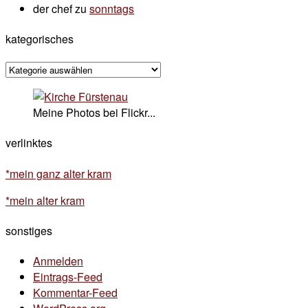
der chef
zu
sonntags
kategorisches
kategorisches
Meine Photos bei Flickr...
verlinktes
*mein ganz alter kram
*mein alter kram
sonstiges
Anmelden
Eintrags-Feed
Kommentar-Feed