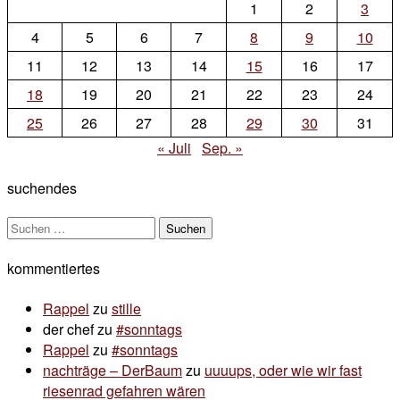
1
2
3
4
5
6
7
8
9
10
11
12
13
14
15
16
17
18
19
20
21
22
23
24
25
26
27
28
29
30
31
« Juli
Sep. »
suchendes
Suchen
nach:
kommentiertes
Rappel
zu
stille
der chef
zu
#sonntags
Rappel
zu
#sonntags
nachträge – DerBaum
zu
uuuups, oder wie wir fast
riesenrad gefahren wären