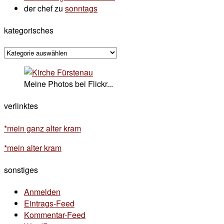
der chef
zu
sonntags
kategorisches
kategorisches
Meine Photos bei Flickr...
verlinktes
*mein ganz alter kram
*mein alter kram
sonstiges
Anmelden
Eintrags-Feed
Kommentar-Feed