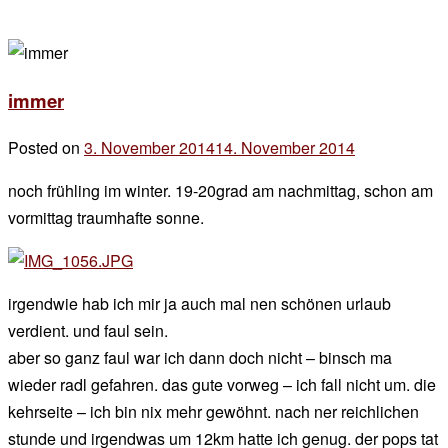
immer
Posted on
3. November 2014
14. November 2014
by
der
noch frühling im winter. 19-20grad am nachmittag, schon am
chef
vormittag traumhafte sonne.
irgendwie hab ich mir ja auch mal nen schönen urlaub
verdient. und faul sein.
aber so ganz faul war ich dann doch nicht – binsch ma
wieder radl gefahren. das gute vorweg – ich fall nicht um. die
kehrseite – ich bin nix mehr gewöhnt. nach ner reichlichen
stunde und irgendwas um 12km hatte ich genug. der pops tat