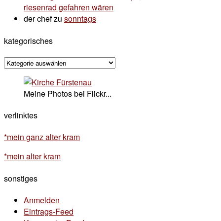
riesenrad gefahren wären
der chef
zu
sonntags
kategorisches
kategorisches
Meine Photos bei Flickr...
verlinktes
*mein ganz alter kram
*mein alter kram
sonstiges
Anmelden
Eintrags-Feed