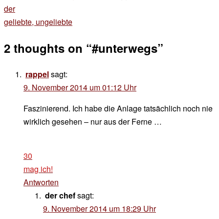
Beitragsnavigation
der
geliebte, ungeliebte
2 thoughts on “
#unterwegs
”
rappel
sagt:
9. November 2014 um 01:12 Uhr
Faszinierend. Ich habe die Anlage tatsächlich noch nie
wirklich gesehen – nur aus der Ferne …
30
mag ich!
Antworten
der chef
sagt:
9. November 2014 um 18:29 Uhr