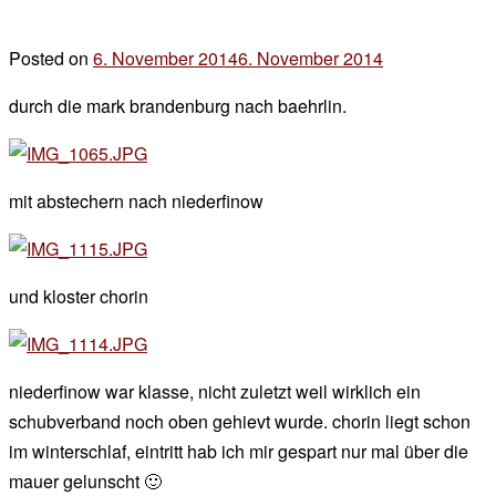
Posted on
6. November 2014
6. November 2014
by
der
durch die mark brandenburg nach baehrlin.
chef
mit abstechern nach niederfinow
und kloster chorin
niederfinow war klasse, nicht zuletzt weil wirklich ein
schubverband noch oben gehievt wurde. chorin liegt schon
im winterschlaf, eintritt hab ich mir gespart nur mal über die
mauer gelunscht 🙂