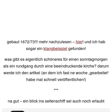
gebaut 1672/73!!! mehr nachzulesen –
hier
! und ich hab
sogar ein
klangbeispiel
gefunden!
was gibt es eigentlich schöneres für einen sonntagmorgen
als ein rundgang durch eine beeindruckende kirche? darum
werde ich den artikel (an dem ich fast ne woche „gearbeitet“
habe mal schnell veröffentlichen!)
***
na gut – ein blick ins seitenschiff sei auch noch erlaubt