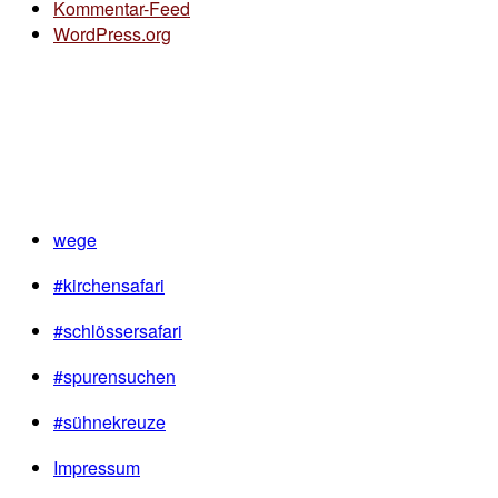
Kommentar-Feed
WordPress.org
wege
#kirchensafari
#schlössersafari
#spurensuchen
#sühnekreuze
Impressum