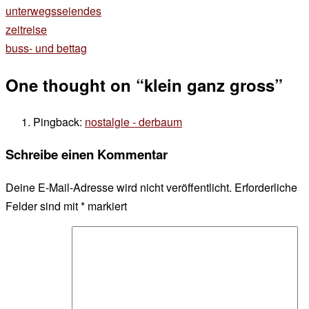
unterwegsseiendes
Beitragsnavigation
zeitreise
buss- und bettag
One thought on “
klein ganz gross
”
Pingback:
nostalgie - derbaum
Schreibe einen Kommentar
Deine E-Mail-Adresse wird nicht veröffentlicht.
Erforderliche
Felder sind mit
*
markiert