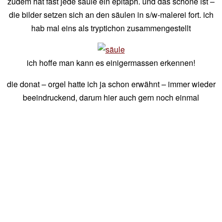
zudem hat fast jede säule ein epitaph. und das schöne ist –
die bilder setzen sich an den säulen in s/w-malerei fort. ich
hab mal eins als tryptichon zusammengestellt
ich hoffe man kann es einigermassen erkennen!
die donat – orgel hatte ich ja schon erwähnt – immer wieder
beeindruckend, darum hier auch gern noch einmal