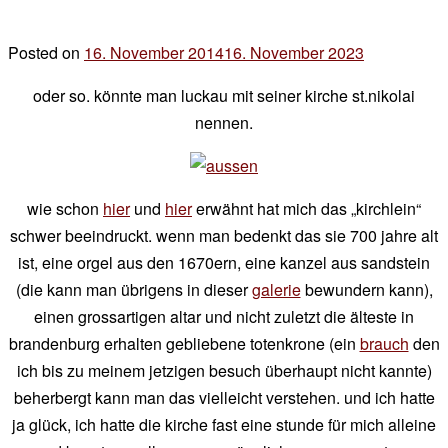
Posted on
16. November 2014
16. November 2023
by
der
oder so. könnte man luckau mit seiner kirche st.nikolai
chef
nennen.
wie schon
hier
und
hier
erwähnt hat mich das „kirchlein“
schwer beeindruckt. wenn man bedenkt das sie 700 jahre alt
ist, eine orgel aus den 1670ern, eine kanzel aus sandstein
(die kann man übrigens in dieser
galerie
bewundern kann),
einen grossartigen altar und nicht zuletzt die älteste in
brandenburg erhalten gebliebene totenkrone (ein
brauch
den
ich bis zu meinem jetzigen besuch überhaupt nicht kannte)
beherbergt kann man das vielleicht verstehen. und ich hatte
ja glück, ich hatte die kirche fast eine stunde für mich alleine