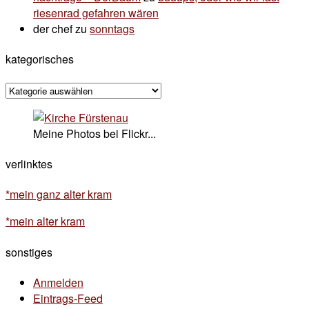
riesenrad gefahren wären
der chef
zu
sonntags
kategorisches
kategorisches
Meine Photos bei Flickr...
verlinktes
*mein ganz alter kram
*mein alter kram
sonstiges
Anmelden
Eintrags-Feed