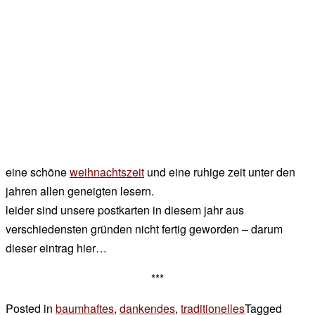
eine schöne
weihnachtszeit
und eine ruhige zeit unter den
jahren allen geneigten lesern.
leider sind unsere postkarten in diesem jahr aus
verschiedensten gründen nicht fertig geworden – darum
dieser eintrag hier…
***
Posted in
baumhaftes
,
dankendes
,
traditionelles
Tagged