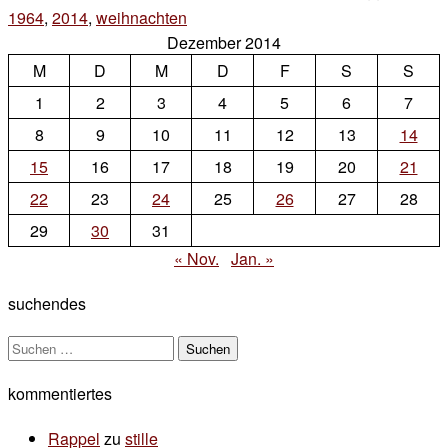
1964
,
2014
,
weihnachten
2 Kommentare
Dezember 2014
zu
M
D
M
50
D
F
S
S
jahre
1
2
3
4
5
6
7
8
9
10
11
12
13
14
15
16
17
18
19
20
21
22
23
24
25
26
27
28
29
30
31
« Nov.
Jan. »
suchendes
Suchen
nach:
kommentiertes
Rappel
zu
stille