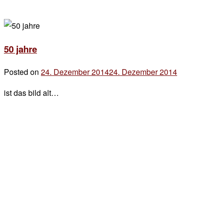
50 jahre
Posted on
24. Dezember 2014
24. Dezember 2014
by
der
ist das bild alt…
chef