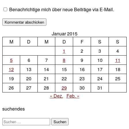
Benachrichtige mich über neue Beiträge via E-Mail.
Januar 2015
M
D
M
D
F
S
S
1
2
3
4
5
6
7
8
9
10
11
12
13
14
15
16
17
18
19
20
21
22
23
24
25
26
27
28
29
30
31
« Dez.
Feb. »
suchendes
Suchen
nach: