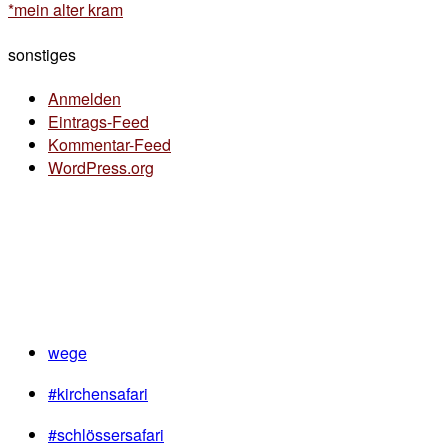
*mein alter kram
sonstiges
Anmelden
Eintrags-Feed
Kommentar-Feed
WordPress.org
wege
#kirchensafari
#schlössersafari