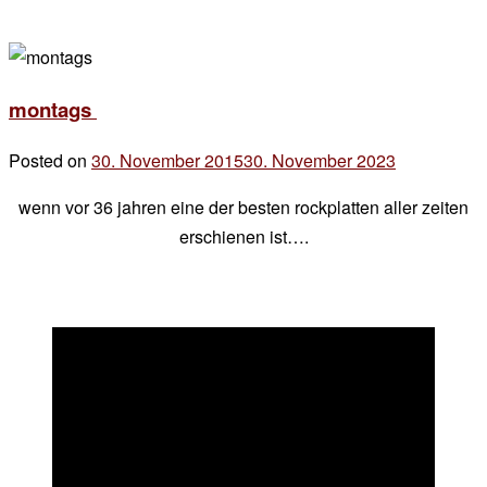
montags
Posted on
30. November 2015
30. November 2023
by
der
wenn vor 36 jahren eine der besten rockplatten aller zeiten
chef
erschienen ist….