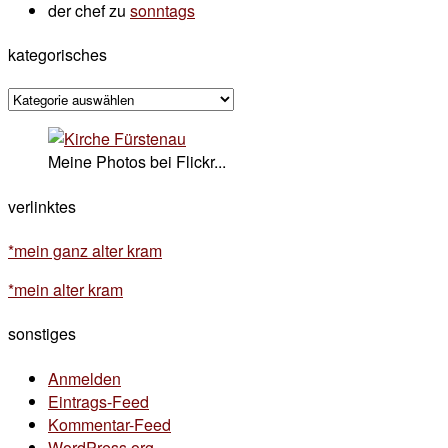
der chef
zu
sonntags
kategorisches
kategorisches
Meine Photos bei Flickr...
verlinktes
*mein ganz alter kram
*mein alter kram
sonstiges
Anmelden
Eintrags-Feed
Kommentar-Feed
WordPress.org