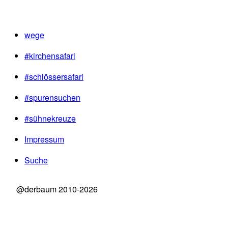
wege
#kirchensafari
#schlössersafari
#spurensuchen
#sühnekreuze
Impressum
Suche
@derbaum 2010-2026