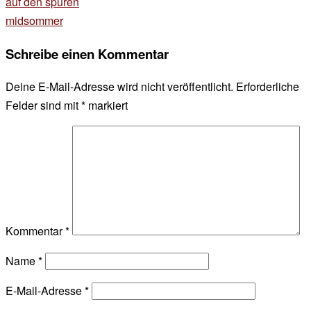
Beitragsnavigation
auf den spuren
midsommer
Schreibe einen Kommentar
Deine E-Mail-Adresse wird nicht veröffentlicht.
Erforderliche
Felder sind mit
*
markiert
Kommentar
*
Name
*
E-Mail-Adresse
*