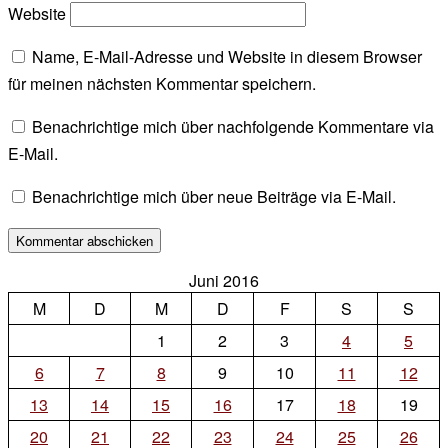
Website
Name, E-Mail-Adresse und Website in diesem Browser
für meinen nächsten Kommentar speichern.
Benachrichtige mich über nachfolgende Kommentare via
E-Mail.
Benachrichtige mich über neue Beiträge via E-Mail.
Juni 2016
M
D
M
D
F
S
S
1
2
3
4
5
6
7
8
9
10
11
12
13
14
15
16
17
18
19
20
21
22
23
24
25
26