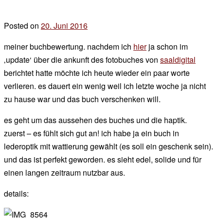
Posted on
20. Juni 2016
by
der
meiner buchbewertung. nachdem ich
hier
ja schon im
chef
‚update‘ über die ankunft des fotobuches von
saaldigital
berichtet hatte möchte ich heute wieder ein paar worte
verlieren. es dauert ein wenig weil ich letzte woche ja nicht
zu hause war und das buch verschenken will.
es geht um das aussehen des buches und die haptik.
zuerst – es fühlt sich gut an! ich habe ja ein buch in
lederoptik mit wattierung gewählt (es soll ein geschenk sein).
und das ist perfekt geworden. es sieht edel, solide und für
einen langen zeitraum nutzbar aus.
details: