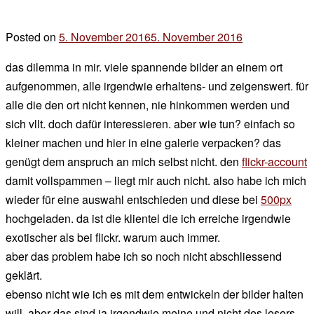
Posted on
5. November 2016
5. November 2016
by
der
das dilemma in mir. viele spannende bilder an einem ort
chef
aufgenommen, alle irgendwie erhaltens- und zeigenswert. für
alle die den ort nicht kennen, nie hinkommen werden und
sich vllt. doch dafür interessieren. aber wie tun? einfach so
kleiner machen und hier in eine galerie verpacken? das
genügt dem anspruch an mich selbst nicht. den
flickr-account
damit vollspammen – liegt mir auch nicht. also habe ich mich
wieder für eine auswahl entschieden und diese bei
500px
hochgeladen. da ist die klientel die ich erreiche irgendwie
exotischer als bei flickr. warum auch immer.
aber das problem habe ich so noch nicht abschliessend
geklärt.
ebenso nicht wie ich es mit dem entwickeln der bilder halten
will. aber das sind ja irgendwie meine und nicht des lesers