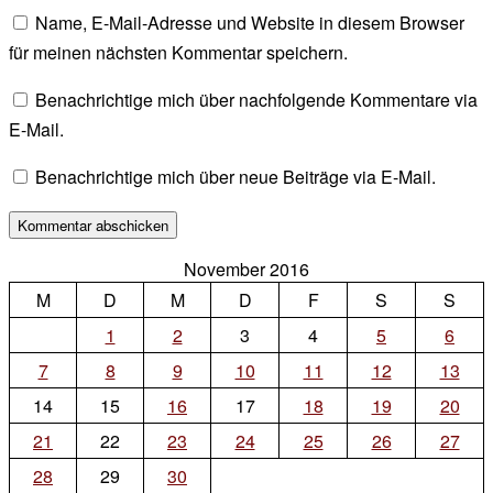
Name, E-Mail-Adresse und Website in diesem Browser
für meinen nächsten Kommentar speichern.
Benachrichtige mich über nachfolgende Kommentare via
E-Mail.
Benachrichtige mich über neue Beiträge via E-Mail.
November 2016
M
D
M
D
F
S
S
1
2
3
4
5
6
7
8
9
10
11
12
13
14
15
16
17
18
19
20
21
22
23
24
25
26
27
28
29
30