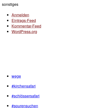
sonstiges
Anmelden
Eintrags-Feed
Kommentar-Feed
WordPress.org
wege
#kirchensafari
#schlössersafari
#spurensuchen