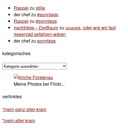
Rappel
zu
stille
der chef
zu
#sonntags
Rappel
zu
#sonntags
nachträge – DerBaum
zu
uuuups, oder wie wir fast
riesenrad gefahren wären
der chef
zu
sonntags
kategorisches
kategorisches
Meine Photos bei Flickr...
verlinktes
*mein ganz alter kram
*mein alter kram