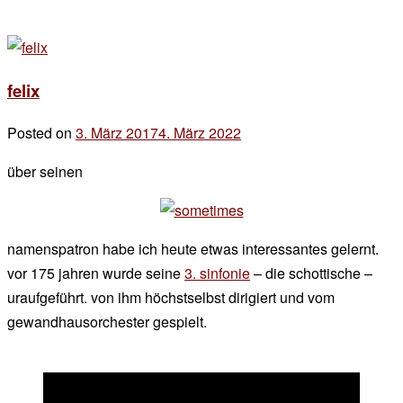
felix
Posted on
3. März 2017
4. März 2022
by
der
über seinen
chef
namenspatron habe ich heute etwas interessantes gelernt.
vor 175 jahren wurde seine
3. sinfonie
– die schottische –
uraufgeführt. von ihm höchstselbst dirigiert und vom
gewandhausorchester gespielt.