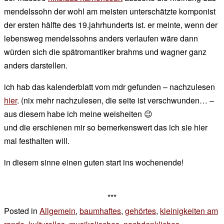
mendelssohn der wohl am meisten unterschätzte komponist
der ersten hälfte des 19.jahrhunderts ist. er meinte, wenn der
lebensweg mendelssohns anders verlaufen wäre dann
würden sich die spätromantiker brahms und wagner ganz
anders darstellen.
ich hab das kalenderblatt vom mdr gefunden – nachzulesen
hier
. (nix mehr nachzulesen, die seite ist verschwunden… –
aus diesem habe ich meine weisheiten 😉
und die erschienen mir so bemerkenswert das ich sie hier
mal festhalten will.
in diesem sinne einen guten start ins wochenende!
***
Posted in
Allgemein
,
baumhaftes
,
gehörtes
,
kleinigkeiten am