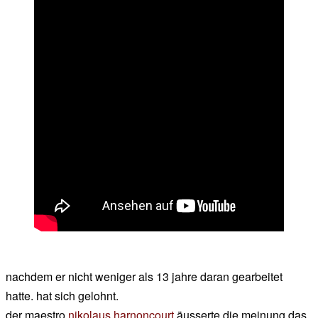
nachdem er nicht weniger als 13 jahre daran gearbeitet
hatte. hat sich gelohnt.
der maestro
nikolaus harnoncourt
äusserte die meinung das