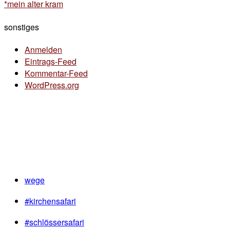
*mein alter kram
sonstiges
Anmelden
Eintrags-Feed
Kommentar-Feed
WordPress.org
wege
#kirchensafari
#schlössersafari