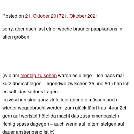
Posted on
21. Oktober 2017
21. Oktober 2021
by
der
sorry, aber nach fast einer woche brauner pappkartons in
chef
allen größen
(wie am
montag zu sehen
waren es einige – ich habs mal
kurz überschlagen – irgendwo zwischen 35 und 50.) hab ich
es satt. das kartons tragen.
inzwischen sind ganz viele leer aber die müssen auch
wieder weggebracht werden. zum glück fährt frau r4pun2el
gern auf wertstoffhöfe! da macht das zusammenbasteln
richtig spass dagegen – auch wenn auf leitern steigen auf
dauer anstrengend ist 😉