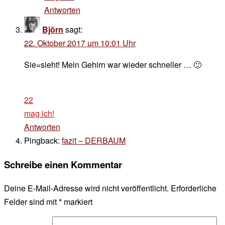
Antworten
Björn
sagt:
22. Oktober 2017 um 10:01 Uhr
Sie=sieht! Mein Gehirn war wieder schneller … 🙂
22
mag ich!
Antworten
Pingback:
fazit – DERBAUM
Schreibe einen Kommentar
Deine E-Mail-Adresse wird nicht veröffentlicht.
Erforderliche
Felder sind mit
*
markiert