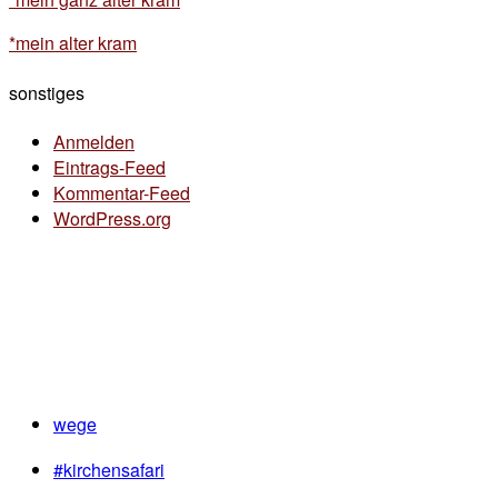
*mein alter kram
sonstiges
Anmelden
Eintrags-Feed
Kommentar-Feed
WordPress.org
wege
#kirchensafari