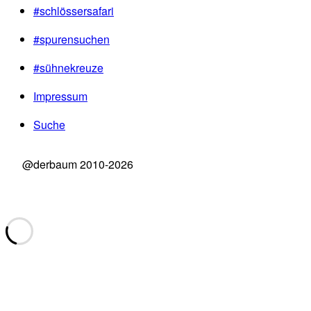
#schlössersafari
#spurensuchen
#sühnekreuze
Impressum
Suche
@derbaum 2010-2026