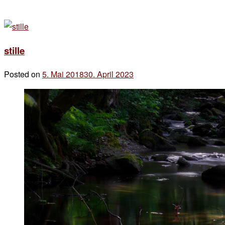
stille
Posted on
5. Mai 2018
30. April 2023
by
der
chef