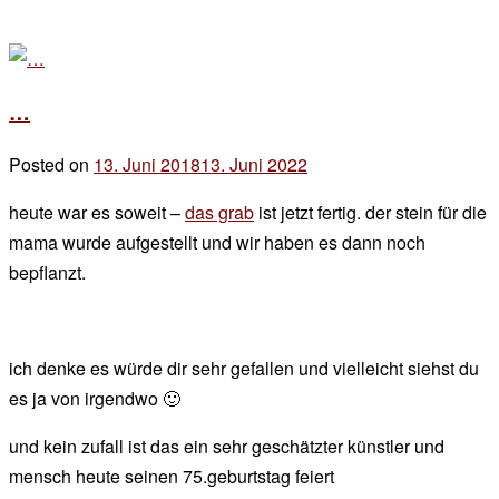
…
Posted on
13. Juni 2018
13. Juni 2022
by
der
heute war es soweit –
das grab
ist jetzt fertig. der stein für die
chef
mama wurde aufgestellt und wir haben es dann noch
bepflanzt.
ich denke es würde dir sehr gefallen und vielleicht siehst du
es ja von irgendwo 🙂
und kein zufall ist das ein sehr geschätzter künstler und
mensch heute seinen 75.geburtstag feiert