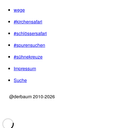
wege
#kirchensafari
#schlössersafari
#spurensuchen
#sühnekreuze
Impressum
Suche
@derbaum 2010-2026