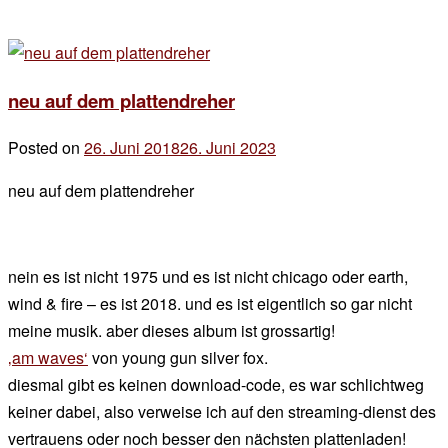
neu auf dem plattendreher
Posted on
26. Juni 2018
26. Juni 2023
by
der
neu auf dem plattendreher
chef
nein es ist nicht 1975 und es ist nicht chicago oder earth,
wind & fire – es ist 2018. und es ist eigentlich so gar nicht
meine musik. aber dieses album ist grossartig!
‚am waves‘
von young gun silver fox.
diesmal gibt es keinen download-code, es war schlichtweg
keiner dabei, also verweise ich auf den streaming-dienst des
vertrauens oder noch besser den nächsten plattenladen!