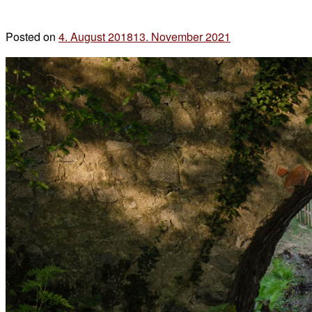
Posted on
4. August 2018
13. November 2021
by
der
chef