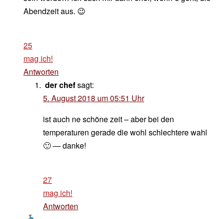
Abendzeit aus. 😉
25
mag ich!
Antworten
der chef
sagt:
5. August 2018 um 05:51 Uhr
ist auch ne schöne zeit – aber bei den
temperaturen gerade die wohl schlechtere wahl
🙂 — danke!
27
mag ich!
Antworten