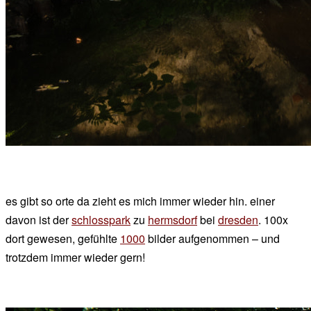
es gibt so orte da zieht es mich immer wieder hin. einer
davon ist der
schlosspark
zu
hermsdorf
bei
dresden
. 100x
dort gewesen, gefühlte
1000
bilder aufgenommen – und
trotzdem immer wieder gern!