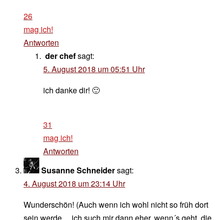
26
mag ich!
Antworten
der chef
sagt:
5. August 2018 um 05:51 Uhr
ich danke dir! 🙂
31
mag ich!
Antworten
Susanne Schneider
sagt:
4. August 2018 um 23:14 Uhr
Wunderschön! (Auch wenn ich wohl nicht so früh dort
sein werde… ich such mir dann eher, wenn´s geht, die