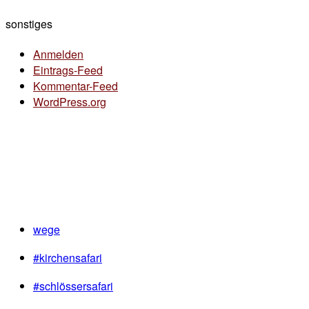
sonstiges
Anmelden
Eintrags-Feed
Kommentar-Feed
WordPress.org
wege
#kirchensafari
#schlössersafari