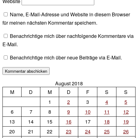
Website
Name, E-Mail-Adresse und Website in diesem Browser
für meinen nächsten Kommentar speichern.
Benachrichtige mich über nachfolgende Kommentare via
E-Mail.
Benachrichtige mich über neue Beiträge via E-Mail.
August 2018
M
D
M
D
F
S
S
1
2
3
4
5
6
7
8
9
10
11
12
13
14
15
16
17
18
19
20
21
22
23
24
25
26