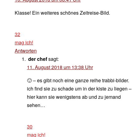
Klasse! Ein weiteres schönes Zeitreise-Bild.
32
mag ich!
Antworten
der chef
sagt:
11. August 2018 um 13:38 Uhr
🙂 – es gibt noch eine ganze reihe trabbi-bilder.
ich find sie zu schade um in der kiste zu liegen –
hier kann sie wenigstens ab und zu jemand
sehen…
30
mag ich!