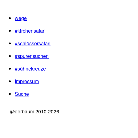
wege
#kirchensafari
#schlössersafari
#spurensuchen
#sühnekreuze
Impressum
Suche
@derbaum 2010-2026