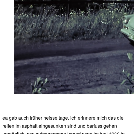
ea gab auch früher heisse tage. ich erinnere mich das die
reifen im asphalt eingesunken sind und barfuss gehen
unmöglich war. aufgenommen irgendwann im juni 1966 in