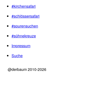
#kirchensafari
#schlössersafari
#spurensuchen
#sühnekreuze
Impressum
Suche
@derbaum 2010-2026