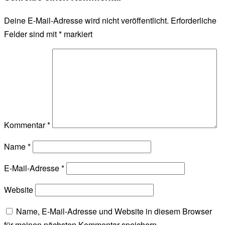
Deine E-Mail-Adresse wird nicht veröffentlicht.
Erforderliche
Felder sind mit
*
markiert
Kommentar
*
Name
*
E-Mail-Adresse
*
Website
Name, E-Mail-Adresse und Website in diesem Browser
für meinen nächsten Kommentar speichern.