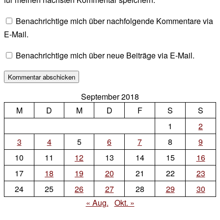
Benachrichtige mich über nachfolgende Kommentare via
E-Mail.
Benachrichtige mich über neue Beiträge via E-Mail.
September 2018
M
D
M
D
F
S
S
1
2
3
4
5
6
7
8
9
10
11
12
13
14
15
16
17
18
19
20
21
22
23
24
25
26
27
28
29
30
« Aug.
Okt. »