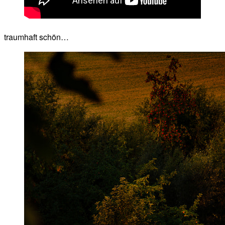
traumhaft schön…