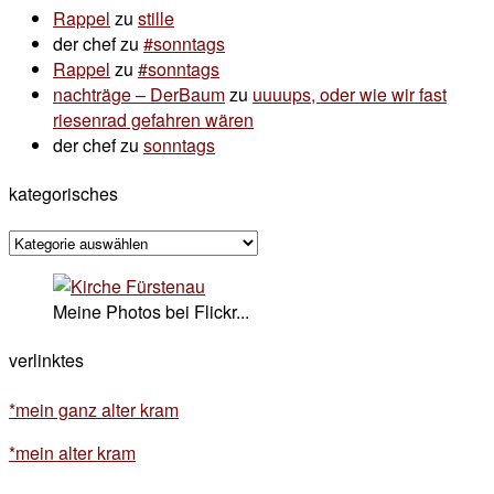
Rappel
zu
stille
der chef
zu
#sonntags
Rappel
zu
#sonntags
nachträge – DerBaum
zu
uuuups, oder wie wir fast
riesenrad gefahren wären
der chef
zu
sonntags
kategorisches
kategorisches
Meine Photos bei Flickr...
verlinktes
*mein ganz alter kram
*mein alter kram