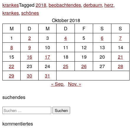
krankes
Tagged
2018
,
beobachtendes
,
derbaum
,
herz
,
krankes
,
schönes
3 Kommentare
Oktober 2018
zu
M
D
morschen
M
D
F
S
S
1
2
3
4
5
6
7
8
9
10
11
12
13
14
15
16
17
18
19
20
21
22
23
24
25
26
27
28
29
30
31
« Sep.
Nov. »
suchendes
Suchen
nach:
kommentiertes