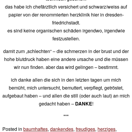
das habe ich chefärztlich versichert und schwarz/weiss auf
papier von der renommierten herzklinik hier in dresden-
friedrichstadt.
es sind keine organischen schäden irgendwo, irgendwie
festzustellen.
damit zum „schlechten“ – die schmerzen in der brust und der
hohe blutdruck haben eine andere ursache und die müssen
wir nun finden. aber das wird gelingen – bestimmt.
ich danke allen die sich in den letzten tagen um mich
bemüht, mich untersucht, bemuttert, verpflegt, getröstet,
aufgebaut haben – und allen die still (oder auch laut) an mich
gedacht haben –
DANKE
!
***
Posted in
baumhaftes
,
dankendes
,
freudiges
,
herziges
,