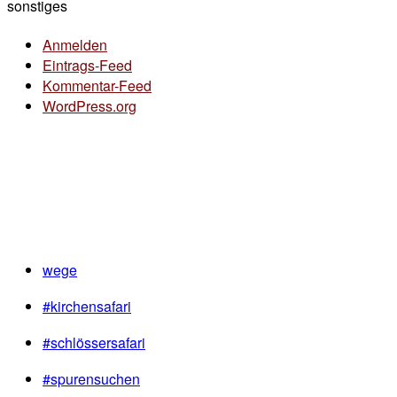
sonstiges
Anmelden
Eintrags-Feed
Kommentar-Feed
WordPress.org
wege
#kirchensafari
#schlössersafari
#spurensuchen