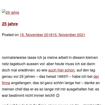
25 jahre
Posted on
15. November 2018
15. November 2021
by
der
chef
normalerweise lasse ich ja meine arbeit in diesem kleinen
netz-tagebuch aussen vor. aber heute muss ich sie dann
doch mal erwähnen. so wie
auch hier schon
. auf den tag
genau vor 25 jahren – das heisst 1993!!! – habe ich bei
der
firma
angefangen. das ist ganz schön lange her – danke an
meinen chef das er es so lange mit mir ausgehalten hat. es
war bestimmt nicht immer leicht! 😉