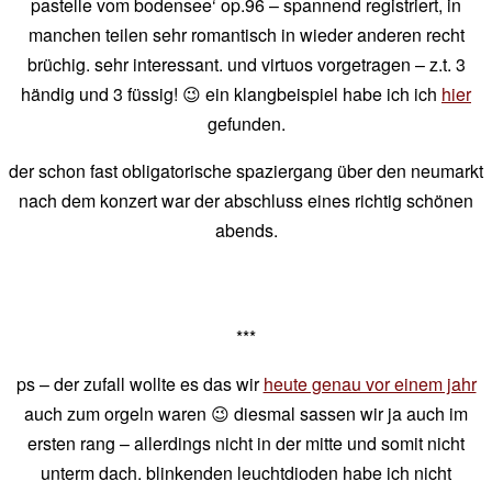
pastelle vom bodensee‘ op.96 – spannend registriert, in
manchen teilen sehr romantisch in wieder anderen recht
brüchig. sehr interessant. und virtuos vorgetragen – z.t. 3
händig und 3 füssig! 😉 ein klangbeispiel habe ich ich
hier
gefunden.
der schon fast obligatorische spaziergang über den neumarkt
nach dem konzert war der abschluss eines richtig schönen
abends.
***
ps – der zufall wollte es das wir
heute genau vor einem jahr
auch zum orgeln waren 😉 diesmal sassen wir ja auch im
ersten rang – allerdings nicht in der mitte und somit nicht
unterm dach. blinkenden leuchtdioden habe ich nicht