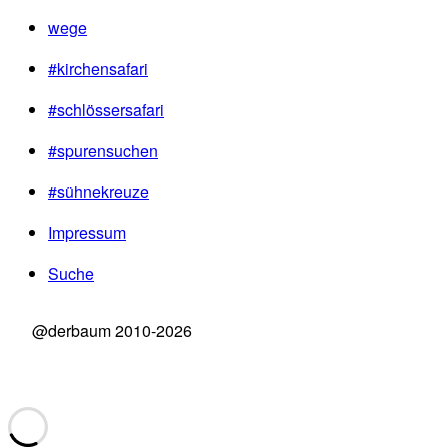
wege
#kirchensafari
#schlössersafari
#spurensuchen
#sühnekreuze
Impressum
Suche
@derbaum 2010-2026