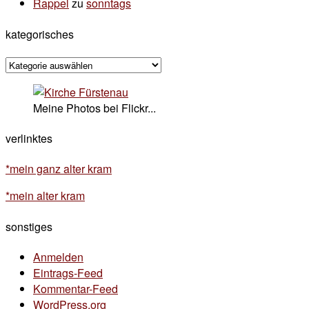
Rappel
zu
sonntags
kategorisches
kategorisches
Meine Photos bei Flickr...
verlinktes
*mein ganz alter kram
*mein alter kram
sonstiges
Anmelden
Eintrags-Feed
Kommentar-Feed
WordPress.org