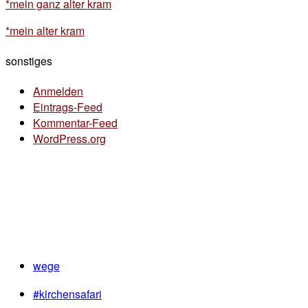
*mein ganz alter kram
*mein alter kram
sonstiges
Anmelden
Eintrags-Feed
Kommentar-Feed
WordPress.org
wege
#kirchensafari