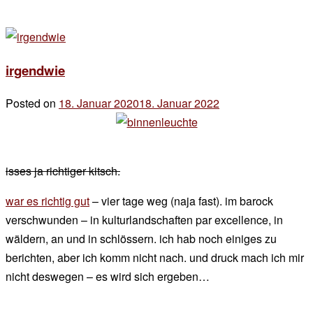
irgendwie
Posted on
18. Januar 2020
18. Januar 2022
by
der
chef
isses ja richtiger kitsch.
war es richtig gut
– vier tage weg (naja fast). im barock
verschwunden – in kulturlandschaften par excellence, in
wäldern, an und in schlössern. ich hab noch einiges zu
berichten, aber ich komm nicht nach. und druck mach ich mir
nicht deswegen – es wird sich ergeben…