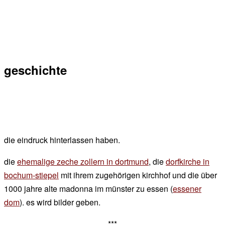
geschichte
die eindruck hinterlassen haben.
die
ehemalige zeche zollern in dortmund
, die
dorfkirche in
bochum-stiepel
mit ihrem zugehörigen kirchhof und die über
1000 jahre alte madonna im münster zu essen (
essener
dom
). es wird bilder geben.
***