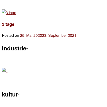
3 tage
Posted on
25. Mai 2020
23. September 2021
by
der
industrie-
chef
kultur-