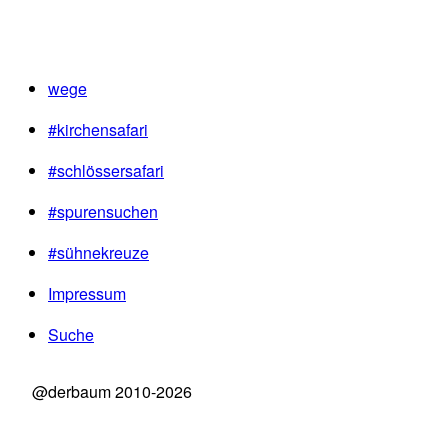
wege
#kirchensafari
#schlössersafari
#spurensuchen
#sühnekreuze
Impressum
Suche
@derbaum 2010-2026