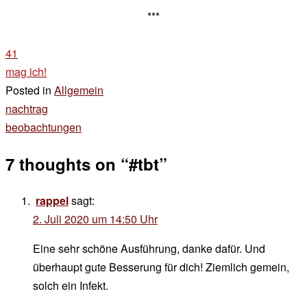
***
41
mag ich!
Posted in
Allgemein
Beitragsnavigation
nachtrag
beobachtungen
7 thoughts on “
#tbt
”
rappel
sagt:
2. Juli 2020 um 14:50 Uhr
Eine sehr schöne Ausführung, danke dafür. Und
überhaupt gute Besserung für dich! Ziemlich gemein,
solch ein Infekt.