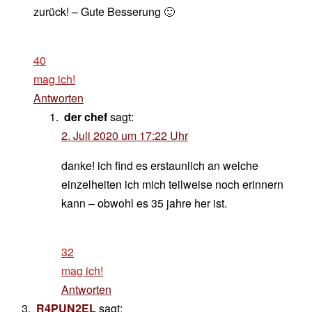
zurück! – Gute Besserung 🙂
40
mag ich!
Antworten
der chef
sagt:
2. Juli 2020 um 17:22 Uhr
danke! ich find es erstaunlich an welche
einzelheiten ich mich teilweise noch erinnern
kann – obwohl es 35 jahre her ist.
32
mag ich!
Antworten
R4PUN2EL
sagt: