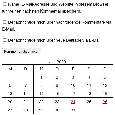
Name, E-Mail-Adresse und Website in diesem Browser
für meinen nächsten Kommentar speichern.
Benachrichtige mich über nachfolgende Kommentare via
E-Mail.
Benachrichtige mich über neue Beiträge via E-Mail.
Juli 2020
M
D
M
D
F
S
S
1
2
3
4
5
6
7
8
9
10
11
12
13
14
15
16
17
18
19
20
21
22
23
24
25
26
27
28
29
30
31