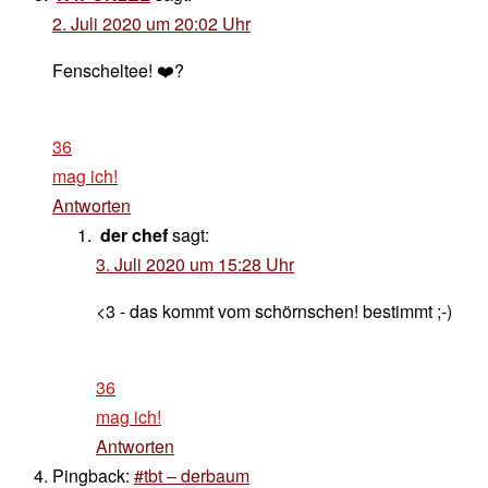
2. Juli 2020 um 20:02 Uhr
Fenscheltee! ❤️?
36
mag ich!
Antworten
der chef
sagt:
3. Juli 2020 um 15:28 Uhr
<3 - das kommt vom schörnschen! bestimmt ;-)
36
mag ich!
Antworten
Pingback:
#tbt – derbaum