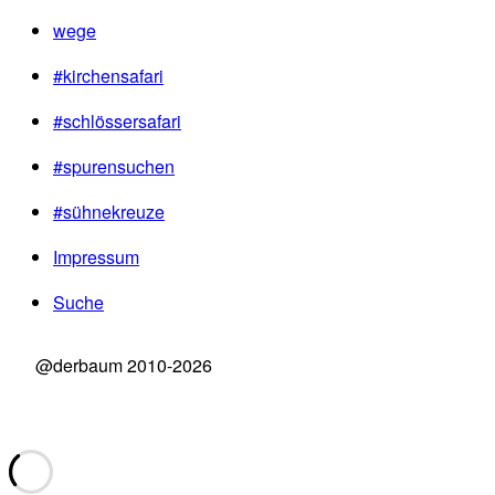
wege
#kirchensafari
#schlössersafari
#spurensuchen
#sühnekreuze
Impressum
Suche
@derbaum 2010-2026