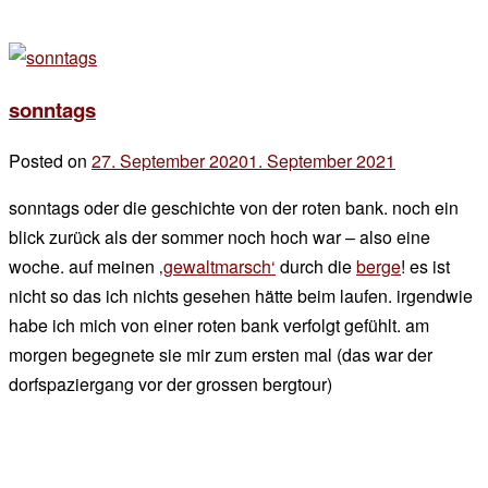
sonntags
Posted on
27. September 2020
1. September 2021
by
der
sonntags oder die geschichte von der roten bank. noch ein
chef
blick zurück als der sommer noch hoch war – also eine
woche. auf meinen
‚gewaltmarsch‘
durch die
berge
! es ist
nicht so das ich nichts gesehen hätte beim laufen. irgendwie
habe ich mich von einer roten bank verfolgt gefühlt. am
morgen begegnete sie mir zum ersten mal (das war der
dorfspaziergang vor der grossen bergtour)