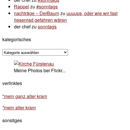
Rappel
zu
#sonntags
nachträge – DerBaum
zu
uuuups, oder wie wir fast
riesenrad gefahren wären
der chef
zu
sonntags
kategorisches
kategorisches
Meine Photos bei Flickr...
verlinktes
*mein ganz alter kram
*mein alter kram
sonstiges