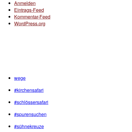
Anmelden
Eintrags-Feed
Kommentar-Feed
WordPress.org
wege
#kirchensafari
#schlössersafari
#spurensuchen
#sühnekreuze