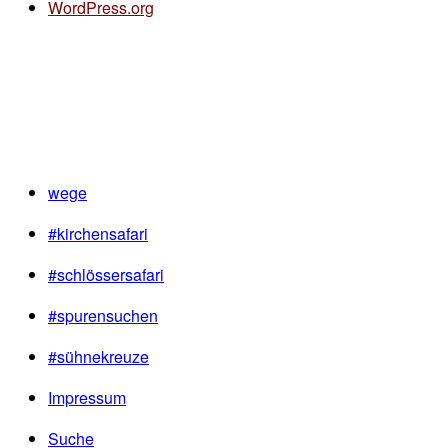
WordPress.org
wege
#kirchensafari
#schlössersafari
#spurensuchen
#sühnekreuze
Impressum
Suche