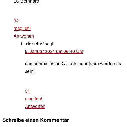
LG Bernhard
32
mag ich!
Antworten
der chef
sagt:
9. Januar 2021 um 06:40 Uhr
das nehme ich an 🙂 – ein paar jahre werden es
sein!
31
mag ich!
Antworten
Schreibe einen Kommentar