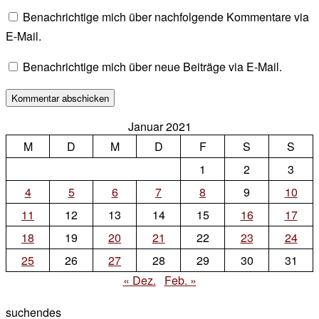
Benachrichtige mich über nachfolgende Kommentare via
E-Mail.
Benachrichtige mich über neue Beiträge via E-Mail.
Januar 2021
M
D
M
D
F
S
S
1
2
3
4
5
6
7
8
9
10
11
12
13
14
15
16
17
18
19
20
21
22
23
24
25
26
27
28
29
30
31
« Dez.
Feb. »
suchendes