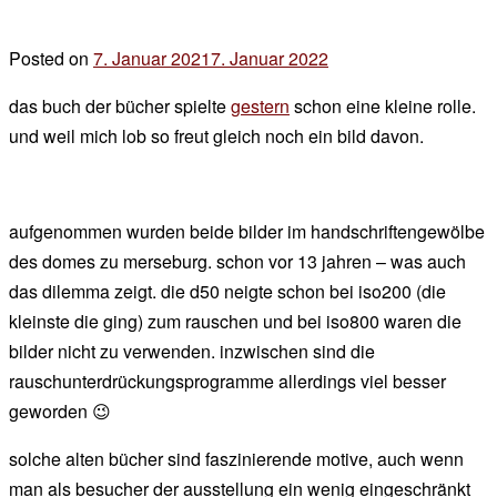
Posted on
7. Januar 2021
7. Januar 2022
by
der
das buch der bücher spielte
gestern
schon eine kleine rolle.
chef
und weil mich lob so freut gleich noch ein bild davon.
aufgenommen wurden beide bilder im handschriftengewölbe
des domes zu merseburg. schon vor 13 jahren – was auch
das dilemma zeigt. die d50 neigte schon bei iso200 (die
kleinste die ging) zum rauschen und bei iso800 waren die
bilder nicht zu verwenden. inzwischen sind die
rauschunterdrückungsprogramme allerdings viel besser
geworden 😉
solche alten bücher sind faszinierende motive, auch wenn
man als besucher der ausstellung ein wenig eingeschränkt