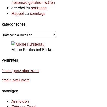
riesenrad gefahren wären
der chef
zu
sonntags
Rappel
zu
sonntags
kategorisches
kategorisches
Meine Photos bei Flickr...
verlinktes
*mein ganz alter kram
*mein alter kram
sonstiges
Anmelden
Eintrags-Feed