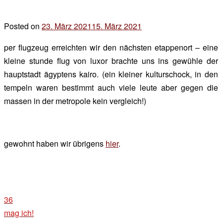
Posted on
23. März 2021
15. März 2021
by
der
per flugzeug erreichten wir den nächsten etappenort – eine
chef
kleine stunde flug von luxor brachte uns ins gewühle der
hauptstadt ägyptens kairo. (ein kleiner kulturschock, in den
tempeln waren bestimmt auch viele leute aber gegen die
massen in der metropole kein vergleich!)
gewohnt haben wir übrigens
hier
.
36
mag ich!