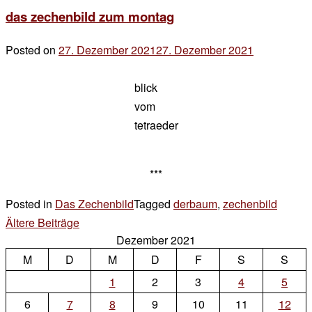
…
das zechenbild zum montag
Posted on
27. Dezember 2021
27. Dezember 2021
by
der
blick
chef
vom
tetraeder
***
Posted in
Das Zechenbild
Tagged
derbaum
,
zechenbild
2 Kom
zu
Beitragsnavigation
Ältere Beiträge
Dezember 2021
das
M
D
M
D
F
S
zechen
S
zum
1
2
3
4
5
monta
6
7
8
9
10
11
12