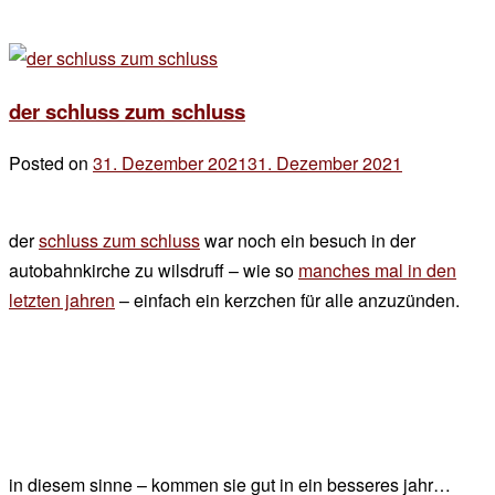
der schluss zum schluss
Posted on
31. Dezember 2021
31. Dezember 2021
by
der
chef
der
schluss zum schluss
war noch ein besuch in der
autobahnkirche zu wilsdruff – wie so
manches mal in den
letzten jahren
– einfach ein kerzchen für alle anzuzünden.
in diesem sinne – kommen sie gut in ein besseres jahr…