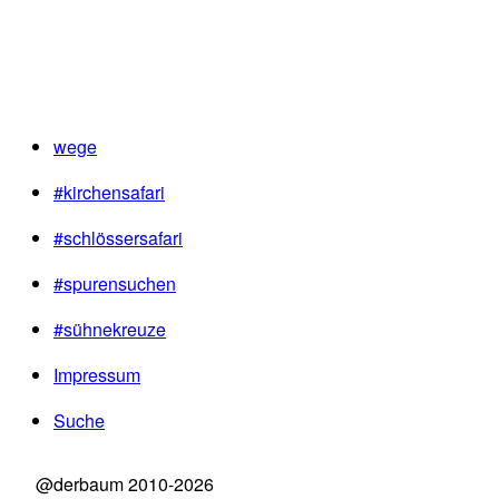
wege
#kirchensafari
#schlössersafari
#spurensuchen
#sühnekreuze
Impressum
Suche
@derbaum 2010-2026