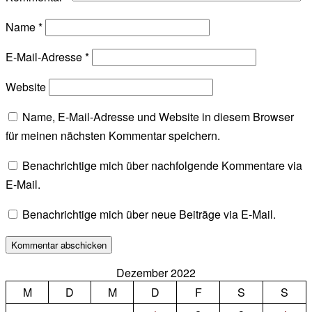
Name
*
E-Mail-Adresse
*
Website
Name, E-Mail-Adresse und Website in diesem Browser
für meinen nächsten Kommentar speichern.
Benachrichtige mich über nachfolgende Kommentare via
E-Mail.
Benachrichtige mich über neue Beiträge via E-Mail.
Dezember 2022
M
D
M
D
F
S
S