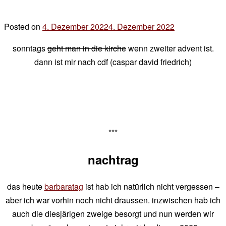
Posted on
4. Dezember 2022
4. Dezember 2022
by
der
sonntags
geht man in die kirche
wenn zweiter advent ist.
chef
dann ist mir nach cdf (caspar david friedrich)
***
nachtrag
das heute
barbaratag
ist hab ich natürlich nicht vergessen –
aber ich war vorhin noch nicht draussen. inzwischen hab ich
auch die diesjärigen zweige besorgt und nun werden wir