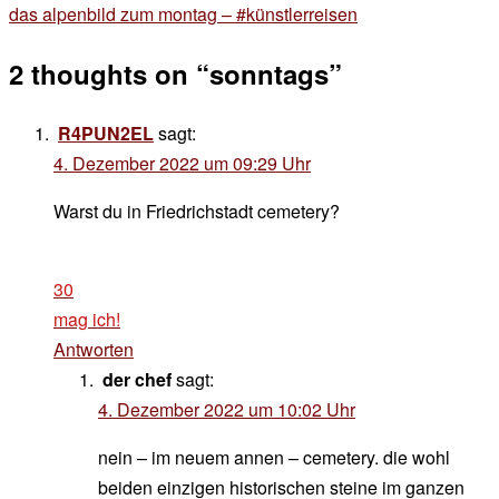
das alpenbild zum montag – #künstlerreisen
2 thoughts on “
sonntags
”
R4PUN2EL
sagt:
4. Dezember 2022 um 09:29 Uhr
Warst du in Friedrichstadt cemetery?
30
mag ich!
Antworten
der chef
sagt:
4. Dezember 2022 um 10:02 Uhr
nein – im neuem annen – cemetery. die wohl
beiden einzigen historischen steine im ganzen