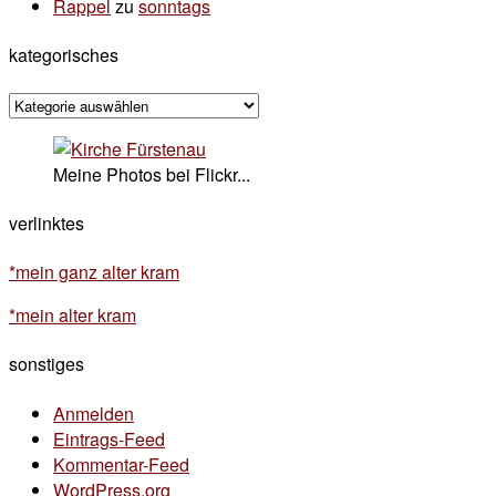
Rappel
zu
sonntags
kategorisches
kategorisches
Meine Photos bei Flickr...
verlinktes
*mein ganz alter kram
*mein alter kram
sonstiges
Anmelden
Eintrags-Feed
Kommentar-Feed
WordPress.org