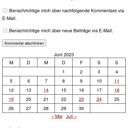
Benachrichtige mich über nachfolgende Kommentare via
E-Mail.
Benachrichtige mich über neue Beiträge via E-Mail.
Juni 2023
M
D
M
D
F
S
S
1
2
3
4
5
6
7
8
9
10
11
12
13
14
15
16
17
18
19
20
21
22
23
24
25
26
27
28
29
30
« Mai
Juli »