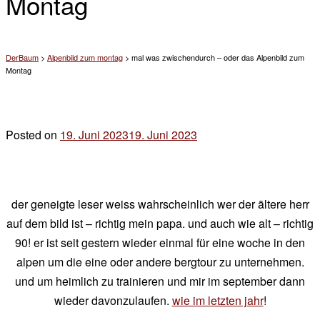
Montag
DerBaum
>
Alpenbild zum montag
>
mal was zwischendurch – oder das Alpenbild zum
Montag
Posted on
19. Juni 2023
19. Juni 2023
by
der
chef
der geneigte leser weiss wahrscheinlich wer der ältere herr
auf dem bild ist – richtig mein papa. und auch wie alt – richtig
90! er ist seit gestern wieder einmal für eine woche in den
alpen um die eine oder andere bergtour zu unternehmen.
und um heimlich zu trainieren und mir im september dann
wieder davonzulaufen.
wie im letzten jahr
!