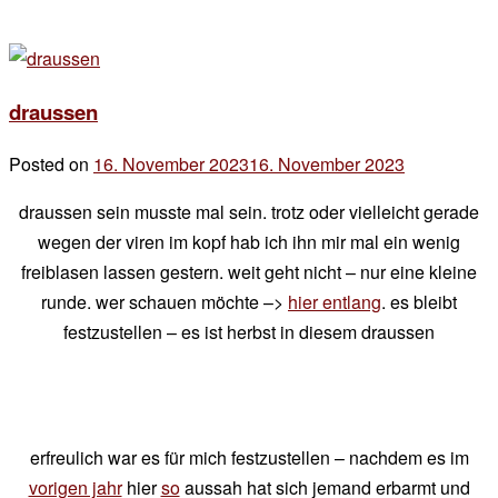
draussen
Posted on
16. November 2023
16. November 2023
by
der
draussen sein musste mal sein. trotz oder vielleicht gerade
chef
wegen der viren im kopf hab ich ihn mir mal ein wenig
freiblasen lassen gestern. weit geht nicht – nur eine kleine
runde. wer schauen möchte –>
hier entlang
. es bleibt
festzustellen – es ist herbst in diesem draussen
erfreulich war es für mich festzustellen – nachdem es im
vorigen jahr
hier
so
aussah hat sich jemand erbarmt und