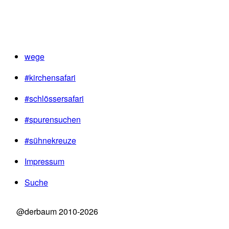
wege
#kirchensafari
#schlössersafari
#spurensuchen
#sühnekreuze
Impressum
Suche
@derbaum 2010-2026