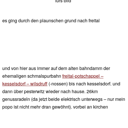
fürs bild
es ging durch den plaunschen grund nach freital
und von hier aus immer auf dem alten bahndamm der
ehemaligen schmalspurbahn
freital-potschappel –
kesselsdorf – wilsdruff
(-nossen) bis nach kesselsdorf. und
dann über pesterwitz wieder nach hause. 26km
genussradeln (da jetzt beide elektrisch unterwegs – nur mein
popo ist nicht mehr dran gewöhnt). vorbei an kirchen