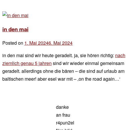
in den mai
Posted on
1. Mai 2024
6. Mai 2024
by
der
in den mai sind wir heute geradelt. ja, sie hören richtig:
nach
chef
ziemlich genau 5 jahren
sind wir wieder einmal gemeinsam
geradelt. allerdings ohne die bären – die sind auf urlaub am
baltischen meer! aber esel war mit – ‚on the road again…‘
danke
an frau
r4pun2el