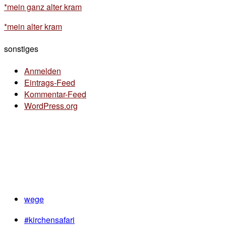
*mein ganz alter kram
*mein alter kram
sonstiges
Anmelden
Eintrags-Feed
Kommentar-Feed
WordPress.org
wege
#kirchensafari