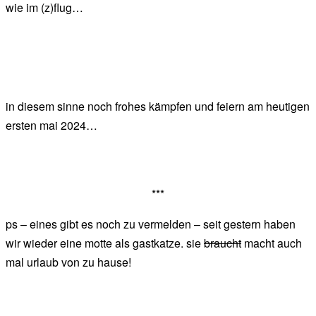
wie im (z)flug…
in diesem sinne noch frohes kämpfen und feiern am heutigen
ersten mai 2024…
***
ps – eines gibt es noch zu vermelden – seit gestern haben
wir wieder eine motte als gastkatze. sie
braucht
macht auch
mal urlaub von zu hause!