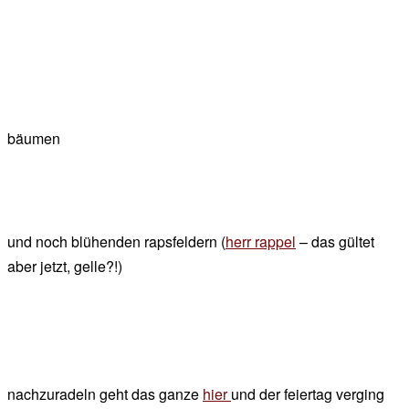
bäumen
und noch blühenden rapsfeldern (
herr rappel
– das gültet
aber jetzt, gelle?!)
nachzuradeln geht das ganze
hier
und der feiertag verging