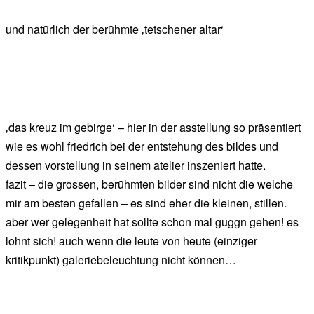
und natürlich der berühmte ‚tetschener altar‘
‚das kreuz im gebirge‘ – hier in der asstellung so präsentiert
wie es wohl friedrich bei der entstehung des bildes und
dessen vorstellung in seinem atelier inszeniert hatte.
fazit – die grossen, berühmten bilder sind nicht die welche
mir am besten gefallen – es sind eher die kleinen, stillen.
aber wer gelegenheit hat sollte schon mal guggn gehen! es
lohnt sich! auch wenn die leute von heute (einziger
kritikpunkt) galeriebeleuchtung nicht können…