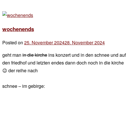
wochenends
Posted on
25. November 2024
28. November 2024
by
der
geht man
in die kirche
ins konzert und in den schnee und auf
chef
den friedhof und letzten endes dann doch noch in die kirche
😉 der reihe nach
schnee – im gebirge: