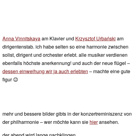
Anna Vinnitskaya
am Klavier und
Krzysztof Urbański
am
dirigentenstab. ich habe selten so eine harmonie zwischen
solist, dirigent und orchester erlebt. alle musiker verdienen
ebenfalls höchste anerkennung! und auch der neue flügel –
dessen einweihung wir ja auch erlebten
– machte eine gute
figur 😉
mehr und bessere bilder gibts in der konzertreminiszenz von
der philharmonie – wer möchte kann sie
hier
ansehen.
der abend wird lange nachklingen….