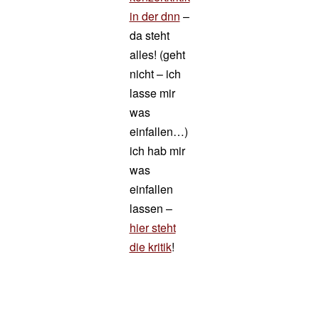
in der dnn
–
da steht
alles! (geht
nicht – ich
lasse mir
was
einfallen…)
ich hab mir
was
einfallen
lassen –
hier steht
die kritik
!