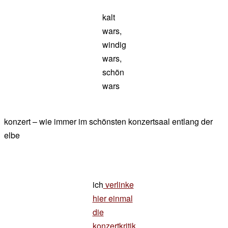
kalt
wars,
windig
wars,
schön
wars
konzert – wie immer im schönsten konzertsaal entlang der
elbe
ich
verlinke
hier einmal
die
konzertkritik