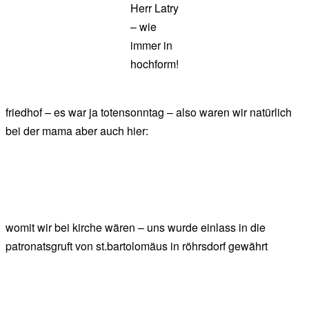
Herr Latry
– wie
immer in
hochform!
friedhof – es war ja totensonntag – also waren wir natürlich
bei der mama aber auch hier:
womit wir bei kirche wären – uns wurde einlass in die
patronatsgruft von st.bartolomäus in röhrsdorf gewährt