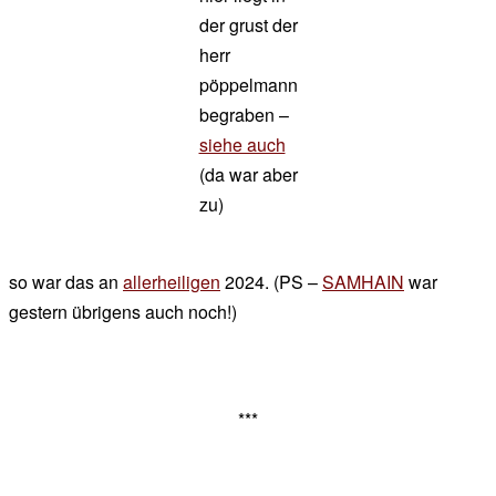
der grust der
herr
pöppelmann
begraben –
siehe auch
(da war aber
zu)
so war das an
allerheiligen
2024. (PS –
SAMHAIN
war
gestern übrigens auch noch!)
***