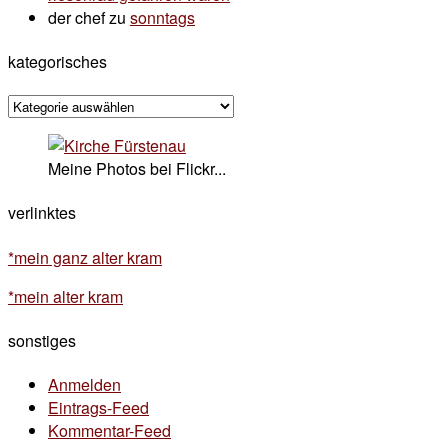
der chef
zu
sonntags
kategorisches
kategorisches
Meine Photos bei Flickr...
verlinktes
*mein ganz alter kram
*mein alter kram
sonstiges
Anmelden
Eintrags-Feed
Kommentar-Feed