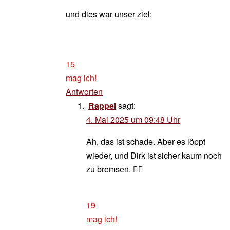
und dies war unser ziel:
15
mag ich!
Antworten
Rappel
sagt:
4. Mai 2025 um 09:48 Uhr
Ah, das ist schade. Aber es löppt
wieder, und Dirk ist sicher kaum noch
zu bremsen. 👍🏻
19
mag ich!