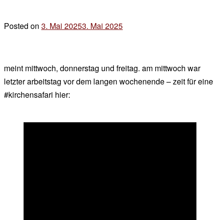
Posted on
3. Mai 2025
3. Mai 2025
by
der
chef
meint mittwoch, donnerstag und freitag. am mittwoch war
letzter arbeitstag vor dem langen wochenende – zeit für eine
#kirchensafari hier: