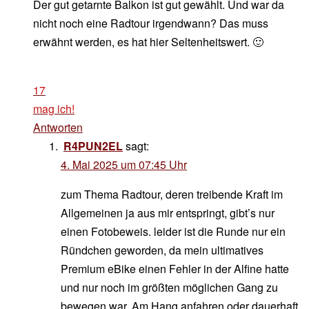
Der gut getarnte Balkon ist gut gewählt. Und war da
nicht noch eine Radtour irgendwann? Das muss
erwähnt werden, es hat hier Seltenheitswert. 🙂
17
mag ich!
Antworten
R4PUN2EL
sagt:
4. Mai 2025 um 07:45 Uhr
zum Thema Radtour, deren treibende Kraft im
Allgemeinen ja aus mir entspringt, gibt’s nur
einen Fotobeweis. leider ist die Runde nur ein
Ründchen geworden, da mein ultimatives
Premium eBike einen Fehler in der Alfine hatte
und nur noch im größten möglichen Gang zu
bewegen war. Am Hang anfahren oder dauerhaft