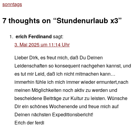
sonntags
7 thoughts on “
Stundenurlaub x3
”
erich Ferdinand
sagt:
3. Mai 2025 um 11:14 Uhr
Lieber Dirk, es freut mich, daß Du Deinen
Leidenschaften so konsequent nachgehen kannst, und
es tut mir Leid, daß ich nicht mitmachen kann…
immerhin fühle ich mich immer wieder ermuntert,nach
meinen Möglichkeiten noch aktiv zu werden und
bescheidene Beiträge zur Kultur zu leisten. Wünsche
Dir ein schönes Wochenende und freue mich auf
Deinen nächsten Expeditionsbericht!
Erich der ferdi