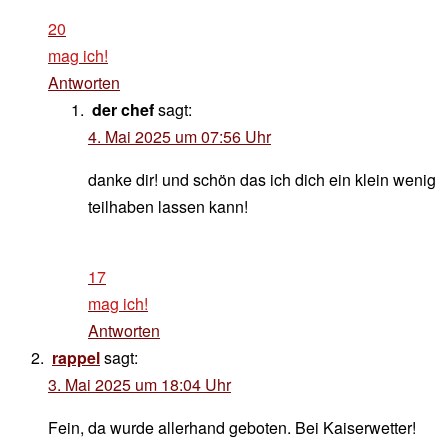
20
mag ich!
Antworten
der chef
sagt:
4. Mai 2025 um 07:56 Uhr
danke dir! und schön das ich dich ein klein wenig
teilhaben lassen kann!
17
mag ich!
Antworten
rappel
sagt:
3. Mai 2025 um 18:04 Uhr
Fein, da wurde allerhand geboten. Bei Kaiserwetter!