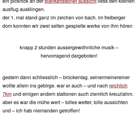
ein picknick an der
blankensteiner aussicht
liess den kleinen
ausflug ausklingen.
der 1. mai stand ganz im zeichen von bach. im freiberger
dom konnten wir zwei selten gespielte werke von ihm hören
knapp 2 stunden aussergewöhnliche musik –
hervorragend dargeboten!
gestern dann schliesslich – brückentag. seinermeinereiner
wollte allein ins gebirge. war er auch – und nach
reichlich
7km
und einigen andern stationen auch ziemlich kreuzlahm.
aber es war die mühe wert – tolles wetter, tolle aussichten
und – ich hab niemanden getroffen!