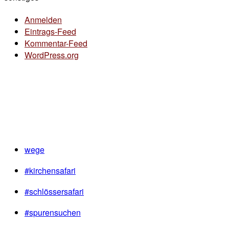
Anmelden
Eintrags-Feed
Kommentar-Feed
WordPress.org
wege
#kirchensafari
#schlössersafari
#spurensuchen