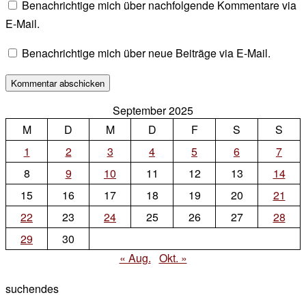
Benachrichtige mich über nachfolgende Kommentare via
E-Mail.
Benachrichtige mich über neue Beiträge via E-Mail.
September 2025
M
D
M
D
F
S
S
1
2
3
4
5
6
7
8
9
10
11
12
13
14
15
16
17
18
19
20
21
22
23
24
25
26
27
28
29
30
« Aug.
Okt. »
suchendes