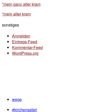
*mein ganz alter kram
*mein alter kram
sonstiges
Anmelden
Eintrags-Feed
Kommentar-Feed
WordPress.org
wege
#kirchensafari