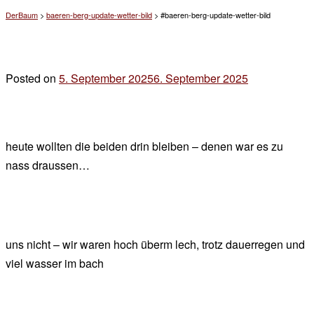
DerBaum
>
baeren-berg-update-wetter-bild
>
#baeren-berg-update-wetter-bild
Posted on
5. September 2025
6. September 2025
by
der
chef
heute wollten die beiden drin bleiben – denen war es zu
nass draussen…
uns nicht – wir waren hoch überm lech, trotz dauerregen und
viel wasser im bach