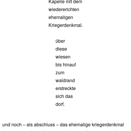
Kapelle mit dem
wiedererichten
ehemaligen
Kriegerdenkmal.
über
diese
wiesen
bis hinauf
zum
waldrand
erstreckte
sich das
dorf.
und noch – als abschluss – das ehemalige kriegerdenkmal