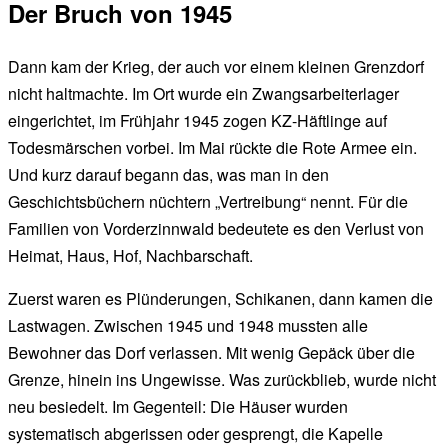
Der Bruch von 1945
Dann kam der Krieg, der auch vor einem kleinen Grenzdorf
nicht haltmachte. Im Ort wurde ein Zwangsarbeiterlager
eingerichtet, im Frühjahr 1945 zogen KZ-Häftlinge auf
Todesmärschen vorbei. Im Mai rückte die Rote Armee ein.
Und kurz darauf begann das, was man in den
Geschichtsbüchern nüchtern „Vertreibung“ nennt. Für die
Familien von Vorderzinnwald bedeutete es den Verlust von
Heimat, Haus, Hof, Nachbarschaft.
Zuerst waren es Plünderungen, Schikanen, dann kamen die
Lastwagen. Zwischen 1945 und 1948 mussten alle
Bewohner das Dorf verlassen. Mit wenig Gepäck über die
Grenze, hinein ins Ungewisse. Was zurückblieb, wurde nicht
neu besiedelt. Im Gegenteil: Die Häuser wurden
systematisch abgerissen oder gesprengt, die Kapelle