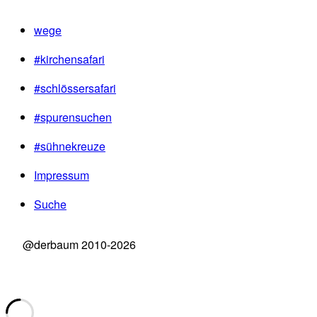
wege
#kirchensafari
#schlössersafari
#spurensuchen
#sühnekreuze
Impressum
Suche
@derbaum 2010-2026