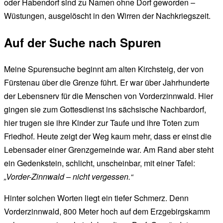
oder Habendorf sind zu Namen ohne Dorf geworden –
Wüstungen, ausgelöscht in den Wirren der Nachkriegszeit.
Auf der Suche nach Spuren
Meine Spurensuche beginnt am alten Kirchsteig, der von
Fürstenau über die Grenze führt. Er war über Jahrhunderte
der Lebensnerv für die Menschen von Vorderzinnwald. Hier
gingen sie zum Gottesdienst ins sächsische Nachbardorf,
hier trugen sie ihre Kinder zur Taufe und ihre Toten zum
Friedhof. Heute zeigt der Weg kaum mehr, dass er einst die
Lebensader einer Grenzgemeinde war. Am Rand aber steht
ein Gedenkstein, schlicht, unscheinbar, mit einer Tafel:
„Vorder-Zinnwald – nicht vergessen.“
Hinter solchen Worten liegt ein tiefer Schmerz. Denn
Vorderzinnwald, 800 Meter hoch auf dem Erzgebirgskamm