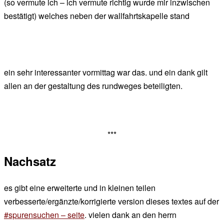
(so vermute ich – ich vermute richtig wurde mir inzwischen
bestätigt) welches neben der wallfahrtskapelle stand
ein sehr interessanter vormittag war das. und ein dank gilt
allen an der gestaltung des rundweges beteiligten.
***
Nachsatz
es gibt eine erweiterte und in kleinen teilen
verbesserte/ergänzte/korrigierte version dieses textes auf der
#spurensuchen – seite
. vielen dank an den herrn