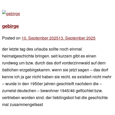
gebirge
Posted on
10. September 2025
13. September 2025
by
der
der letzte tag des urlaubs sollte noch einmal
chef
heimatgeschichte bringen. seit kurzem gibt es einen
rundweg um bzw. durch das dorf vorderzinnwald auf dem
östlichen erzgebirgskamm. wenn sie jetzt sagen – das dorf
kenne ich ja gar nicht haben sie recht. es existiert nicht mehr
– wurde in den 1950er jahren geschleift nachdem die –
zumeist deutschen – bewohner 1945/46 geflüchtet bzw.
vertrieben worden sind. der lieblingsbot hat die geschichte
mal zusammengefasst