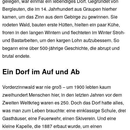
gelegen, war einmal ein lebendiges Dorf. Gegründet von
Bergleuten, die im 14. Jahrhundert aus Graupen hierher
kamen, um das Zinn aus dem Gebirge zu gewinnen. Sie
rodeten Wald, bauten erste Hütten, hielten ein paar Kühe,
froren in den langen Wintern und flechteten im Winter Stroh-
und Bastarbeiten, um den kargen Lohn aufzubessern. So
begann eine über 500-jährige Geschichte, die abrupt und
brutal endete.
Ein Dorf im Auf und Ab
Vorderzinnwald war nie groß – um 1900 lebten kaum
zweihundert Menschen hier, in den letzten Jahren vor dem
Zweiten Weltkrieg waren es 250. Doch das Dorf hatte alles,
was man zum Leben brauchte: eine einklassige Schule, drei
Gasthäuser, eine Feuerwehr, einen Skiverein. Und eine
kleine Kapelle, die 1887 erbaut wurde, um einen