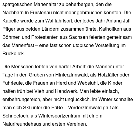
spätgotischen Marienaltar zu beherbergen, den die
Nachbarn in Fürstenau nicht mehr gebrauchen konnten. Die
Kapelle wurde zum Wallfahrtsort, der jedes Jahr Anfang Juli
Pilger aus beiden Ländern zusammenführte. Katholiken aus
Böhmen und Protestanten aus Sachsen feierten gemeinsam
das Marienfest – eine fast schon utopische Vorstellung im
Rückblick.
Die Menschen lebten von harter Arbeit: die Männer unter
Tage in den Gruben von Hinterzinnwald, als Holzfäller oder
Fuhrleute, die Frauen an Herd und Webstuhl, die Kinder
halfen früh bei Vieh und Handwerk. Man lebte einfach,
entbehrungsreich, aber nicht unglücklich. Im Winter schnallte
man sich Ski unter die Füße – Vorderzinnwald galt als
Schneeloch, als Wintersportzentrum mit einem
Naturfreundehaus und ersten Vereinen.