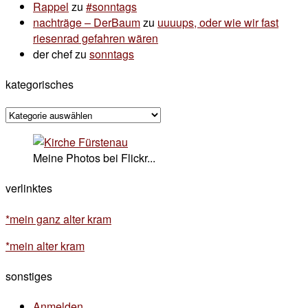
Rappel
zu
#sonntags
nachträge – DerBaum
zu
uuuups, oder wie wir fast
riesenrad gefahren wären
der chef
zu
sonntags
kategorisches
kategorisches
Meine Photos bei Flickr...
verlinktes
*mein ganz alter kram
*mein alter kram
sonstiges
Anmelden