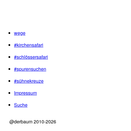
wege
#kirchensafari
#schlössersafari
#spurensuchen
#sühnekreuze
Impressum
Suche
@derbaum 2010-2026