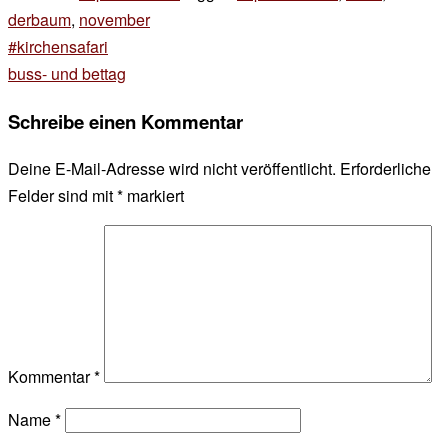
derbaum
,
november
Beitragsnavigation
#kirchensafari
buss- und bettag
Schreibe einen Kommentar
Deine E-Mail-Adresse wird nicht veröffentlicht.
Erforderliche
Felder sind mit
*
markiert
Kommentar
*
Name
*