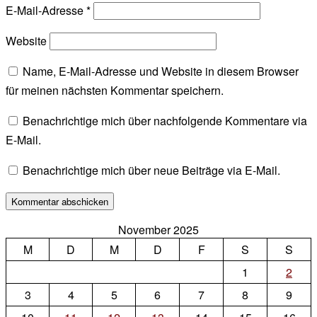
E-Mail-Adresse
*
Website
Name, E-Mail-Adresse und Website in diesem Browser
für meinen nächsten Kommentar speichern.
Benachrichtige mich über nachfolgende Kommentare via
E-Mail.
Benachrichtige mich über neue Beiträge via E-Mail.
November 2025
M
D
M
D
F
S
S
1
2
3
4
5
6
7
8
9