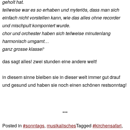
geholt hat.
teilweise war es so erhaben und myteriös, dass man sich
einfach nicht vorstellen kann, wie das alles ohne recorder
und mischpult komponiert wurde.
chor und orchester haben sich teilweise minutenlang
harmonisch umgarnt…
ganz grosse klasse!‘
das sagt alles! zwei stunden eine andere welt!
in diesem sinne bleiben sie in dieser welt immer gut drauf
und gesund und haben sie noch einen schönen restsonntag!
***
Posted in
#sonntags
,
musikalisches
Tagged
#kirchensafari
,