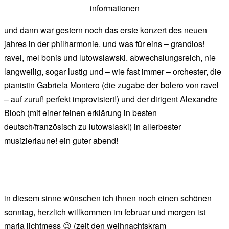
informationen
und dann war gestern noch das erste konzert des neuen
jahres in der philharmonie. und was für eins – grandios!
ravel, mel bonis und lutowslawski. abwechslungsreich, nie
langweilig, sogar lustig und – wie fast immer – orchester, die
pianistin Gabriela Montero (die zugabe der bolero von ravel
– auf zuruf! perfekt improvisiert!) und der dirigent Alexandre
Bloch (mit einer feinen erklärung in besten
deutsch/französisch zu lutowslaski) in allerbester
musizierlaune! ein guter abend!
in diesem sinne wünschen ich ihnen noch einen schönen
sonntag, herzlich willkommen im februar und morgen ist
maria lichtmess 😉 (zeit den weihnachtskram