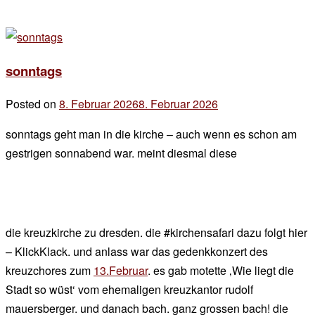
sonntags
Posted on
8. Februar 2026
8. Februar 2026
by
der
sonntags geht man in die kirche – auch wenn es schon am
chef
gestrigen sonnabend war. meint diesmal diese
die kreuzkirche zu dresden. die #kirchensafari dazu folgt hier
– KlickKlack. und anlass war das gedenkkonzert des
kreuzchores zum
13.Februar
. es gab motette ‚Wie liegt die
Stadt so wüst‘ vom ehemaligen kreuzkantor rudolf
mauersberger. und danach bach. ganz grossen bach! die