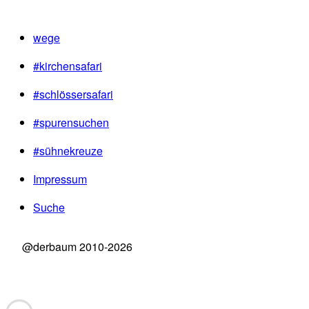
wege
#kirchensafari
#schlössersafari
#spurensuchen
#sühnekreuze
Impressum
Suche
@derbaum 2010-2026