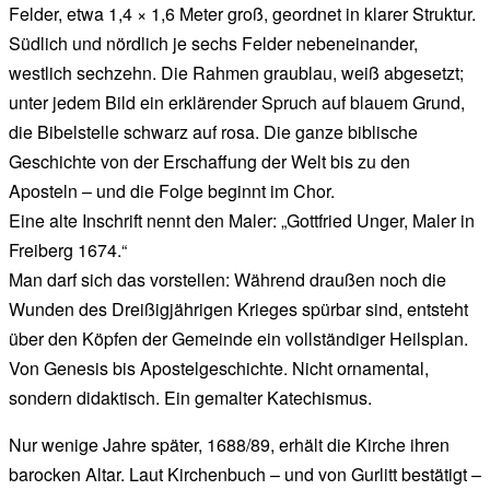
Felder, etwa 1,4 × 1,6 Meter groß, geordnet in klarer Struktur.
Südlich und nördlich je sechs Felder nebeneinander,
westlich sechzehn. Die Rahmen graublau, weiß abgesetzt;
unter jedem Bild ein erklärender Spruch auf blauem Grund,
die Bibelstelle schwarz auf rosa. Die ganze biblische
Geschichte von der Erschaffung der Welt bis zu den
Aposteln – und die Folge beginnt im Chor.
Eine alte Inschrift nennt den Maler: „Gottfried Unger, Maler in
Freiberg 1674.“
Man darf sich das vorstellen: Während draußen noch die
Wunden des Dreißigjährigen Krieges spürbar sind, entsteht
über den Köpfen der Gemeinde ein vollständiger Heilsplan.
Von Genesis bis Apostelgeschichte. Nicht ornamental,
sondern didaktisch. Ein gemalter Katechismus.
Nur wenige Jahre später, 1688/89, erhält die Kirche ihren
barocken Altar. Laut Kirchenbuch – und von Gurlitt bestätigt –