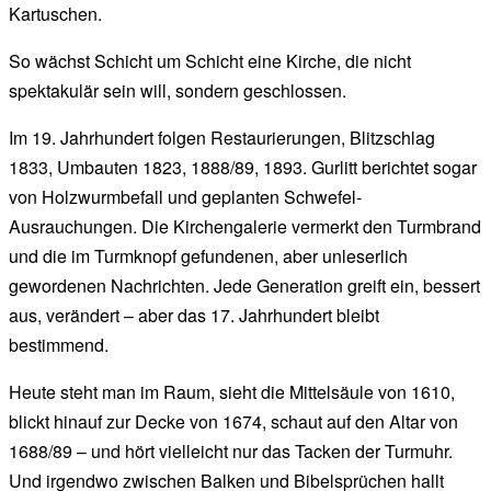
Kartuschen.
So wächst Schicht um Schicht eine Kirche, die nicht
spektakulär sein will, sondern geschlossen.
Im 19. Jahrhundert folgen Restaurierungen, Blitzschlag
1833, Umbauten 1823, 1888/89, 1893. Gurlitt berichtet sogar
von Holzwurmbefall und geplanten Schwefel-
Ausrauchungen. Die Kirchengalerie vermerkt den Turmbrand
und die im Turmknopf gefundenen, aber unleserlich
gewordenen Nachrichten. Jede Generation greift ein, bessert
aus, verändert – aber das 17. Jahrhundert bleibt
bestimmend.
Heute steht man im Raum, sieht die Mittelsäule von 1610,
blickt hinauf zur Decke von 1674, schaut auf den Altar von
1688/89 – und hört vielleicht nur das Tacken der Turmuhr.
Und irgendwo zwischen Balken und Bibelsprüchen hallt