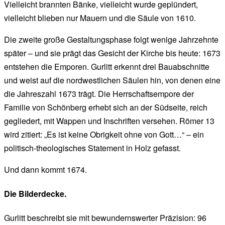
Vielleicht brannten Bänke, vielleicht wurde geplündert,
vielleicht blieben nur Mauern und die Säule von 1610.
Die zweite große Gestaltungsphase folgt wenige Jahrzehnte
später – und sie prägt das Gesicht der Kirche bis heute: 1673
entstehen die Emporen. Gurlitt erkennt drei Bauabschnitte
und weist auf die nordwestlichen Säulen hin, von denen eine
die Jahreszahl 1673 trägt. Die Herrschaftsempore der
Familie von Schönberg erhebt sich an der Südseite, reich
gegliedert, mit Wappen und Inschriften versehen. Römer 13
wird zitiert: „Es ist keine Obrigkeit ohne von Gott…“ – ein
politisch-theologisches Statement in Holz gefasst.
Und dann kommt 1674.
Die Bilderdecke.
Gurlitt beschreibt sie mit bewundernswerter Präzision: 96