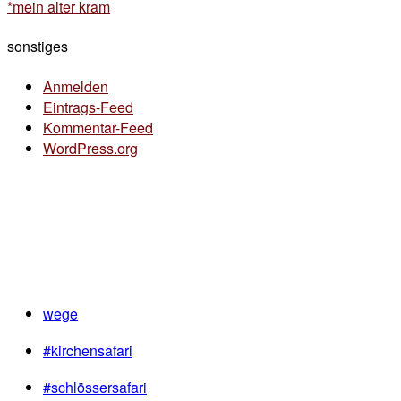
*mein alter kram
sonstiges
Anmelden
Eintrags-Feed
Kommentar-Feed
WordPress.org
wege
#kirchensafari
#schlössersafari