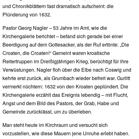
und Chronikblättern fast dramatisch aufscheint: die
Plünderung von 1632.
Pastor Georg Nagler – 53 Jahre im Amt, wie die
Kirchengalerie berichtet – befand sich gerade bei einer
Beerdigung auf dem Gottesacker, als der Ruf ertönte: „Die
Croaten, die Croaten!“ Gemeint waren kroatische
Reitertruppen im Dreißigjährigen Krieg, berüchtigt für ihre
Verwüstungen. Nagler floh über die Elbe nach Coswig und
kehrte erst zurück, als Grumbach wieder befreit war. Gurlitt
vermerkt nüchtern: 1632 von den Kroaten geplündert. Die
Kirchengalerie erzählt das Ereignis lebendig – mit Flucht,
Angst und dem Bild des Pastors, der Grab, Habe und
Gemeinde zurücklässt, um zu überleben.
Man steht heute im Kirchraum und versucht sich
vorzustellen, wie diese Mauern jene Unruhe erlebt haben.