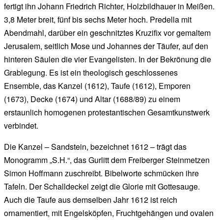
fertigt ihn Johann Friedrich Richter, Holzbildhauer in Meißen.
3,8 Meter breit, fünf bis sechs Meter hoch. Predella mit
Abendmahl, darüber ein geschnitztes Kruzifix vor gemaltem
Jerusalem, seitlich Mose und Johannes der Täufer, auf den
hinteren Säulen die vier Evangelisten. In der Bekrönung die
Grablegung. Es ist ein theologisch geschlossenes
Ensemble, das Kanzel (1612), Taufe (1612), Emporen
(1673), Decke (1674) und Altar (1688/89) zu einem
erstaunlich homogenen protestantischen Gesamtkunstwerk
verbindet.
Die Kanzel – Sandstein, bezeichnet 1612 – trägt das
Monogramm „S.H.“, das Gurlitt dem Freiberger Steinmetzen
Simon Hoffmann zuschreibt. Bibelworte schmücken ihre
Tafeln. Der Schalldeckel zeigt die Glorie mit Gottesauge.
Auch die Taufe aus demselben Jahr 1612 ist reich
ornamentiert, mit Engelsköpfen, Fruchtgehängen und ovalen